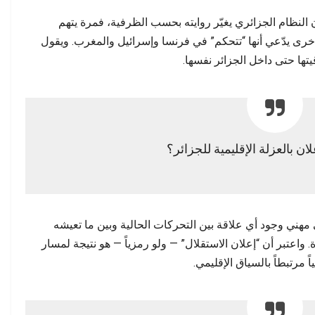
 النظام الجزائري يغيّر روايته بحسب الظرفية، فمرة يتهم
أخرى يدّعي أنها “تتحكم” في فرنسا وإسرائيل والمغرب. ويقول
تها حتى داخل الجزائر نفسها.
ان بالعزلة الإقليمية للجزائر؟
 المرتقبة في 14 دجنبر، نفى مهني وجود أي علاقة بين التحركات الحالية وبين ما تعيشه
اعتبر أن “إعلان الاستقلال” — ولو رمزياً — هو نتيجة لمسار
 مرتبطاً بالسياق الإقليمي.