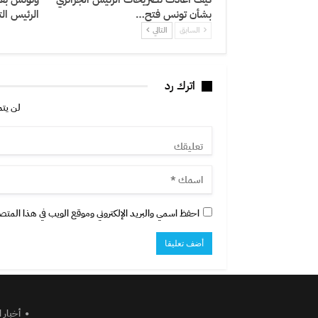
بشأن تونس فتح…
الرئيس ال
السابق
التالي
اترك رد
لن يتم
احفظ اسمي والبريد الإلكتروني وموقع الويب في هذا المتصفح
أخبار 