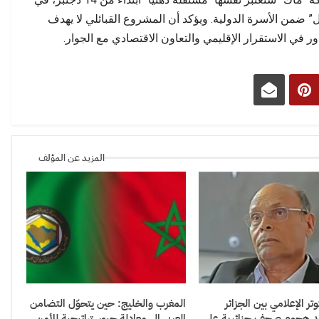
” ضمن الأسرة الدولية. ويؤكد أن المشروع القبائلي لا يهدف
في الاستقرار الإقليمي والتعاون الاقتصادي مع الجوار.
المزيد عن المؤلف
تر الإعلامي بين الجزائر
المغرب والخليج: حين يتحوّل التضامن
د هجوم صحف جزائرية على
العربي إلى معادلة جيوستراتيجية للأمن