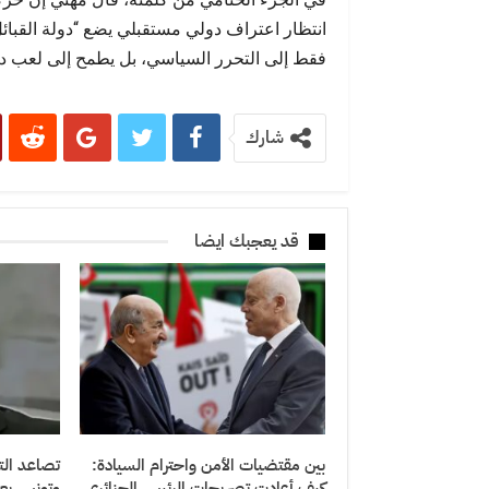
انتظار اعتراف دولي مستقبلي يضع “دولة القبائل
فقط إلى التحرر السياسي، بل يطمح إلى لعب دور 
شارك
قد يعجبك ايضا
بين مقتضيات الأمن واحترام السيادة:
تصاعد التو
كيف أعادت تصريحات الرئيس الجزائري
وتونس بع