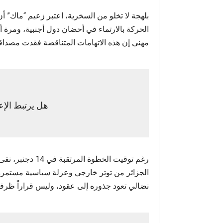
بلهجة لا تخلو من السخرية، اعتبر زعيم “ماك” أن
الحركة بالارتماء في أحضان دول أجنبية، ومرة 
مهني إن هذه الاتهامات المتناقضة فقدت مصداقي
هل يرتبط الإعل
رغم توقيت الخطوة
الجزائر من توتر خارجي وعزلة سياسية مستمرة. و
نضالي تعود جذوره إلى عقود، وليس قراراً ظرفياً