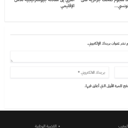
تونسي…
الإقليمي
 نشر عنوان بريدك الإلكتروني.
 للمرة الأولى التي أعلق فيها.
المغرب
القضية الوطنية