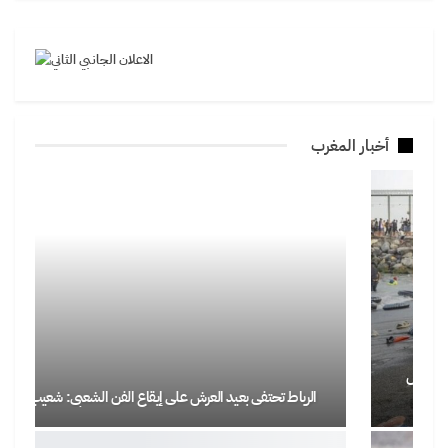
أخبار المغرب
الرباط تحتفي بعيد العرش على إيقاع الفن الشعبي: شعيب أنور…