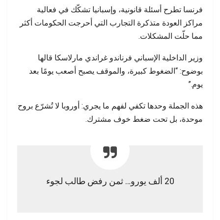
فرنسا تطرح أسئلة قانونية، وإسبانيا تشكّك في فعالية
مراكز العودة متذكرة التجارب التي أحرجت الحكومات أكثر
مما حلّت المشكلات.
وزير الداخلية الإسباني فرناندو غراندي مارلاسكا قالها
بوضوح: “الضغوط كبيرة، والموقف يصبح أصعب يومًا بعد
يوم.”
هذه الجملة وحدها تكفي لفهم ما يجري: أوروبا لا تُشرّع بروح
موحدة، بل تحت ضغط خوف مشترك.
20 ألف يورو… ثمن رفض طالب لجوء