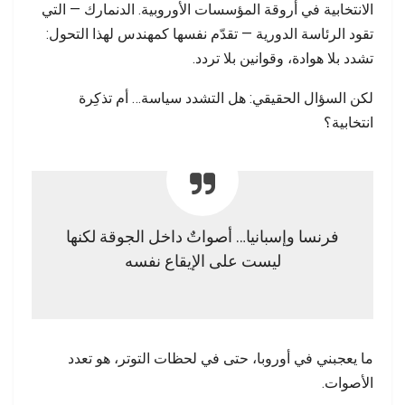
الانتخابية في أروقة المؤسسات الأوروبية. الدنمارك — التي
تقود الرئاسة الدورية — تقدّم نفسها كمهندس لهذا التحول:
تشدد بلا هوادة، وقوانين بلا تردد.
لكن السؤال الحقيقي: هل التشدد سياسة… أم تذكِرة
انتخابية؟
فرنسا وإسبانيا… أصواتٌ داخل الجوقة لكنها
ليست على الإيقاع نفسه
ما يعجبني في أوروبا، حتى في لحظات التوتر، هو تعدد
الأصوات.