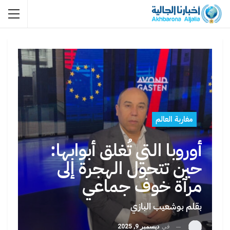
مغاربة العالم
أوروبا التي تُغلق أبوابها:
حين تتحول الهجرة إلى
مرآة خوف جماعي
بقلم بوشعيب البازي
في
ديسمبر 9, 2025