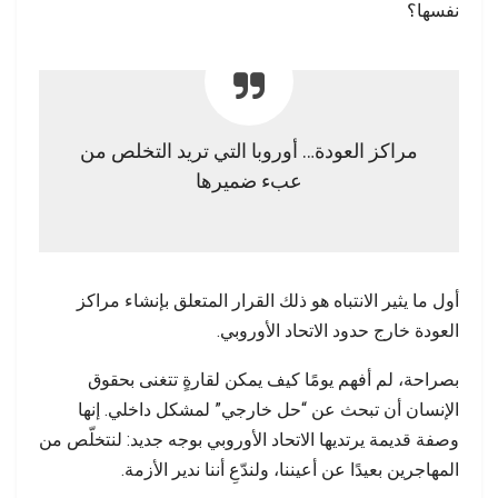
نفسها؟
مراكز العودة… أوروبا التي تريد التخلص من
عبء ضميرها
أول ما يثير الانتباه هو ذلك القرار المتعلق بإنشاء مراكز
العودة خارج حدود الاتحاد الأوروبي.
بصراحة، لم أفهم يومًا كيف يمكن لقارةٍ تتغنى بحقوق
الإنسان أن تبحث عن “حل خارجي” لمشكل داخلي. إنها
وصفة قديمة يرتديها الاتحاد الأوروبي بوجه جديد: لنتخلّص من
المهاجرين بعيدًا عن أعيننا، ولندّعِ أننا ندير الأزمة.