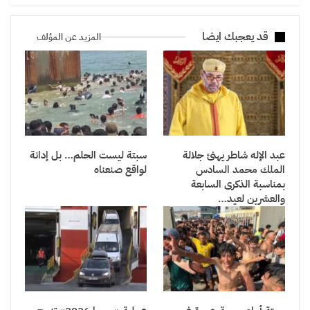
قد يعجبك ايضا
المزيد عن المؤلف
عبد الإله شاطر يهنئ جلالة
سبتة ليست الحلم… بل إدانة
الملك محمد السادس
لواقع صنعناه
بمناسبة الذكرى السابعة
والعشرين لعيد…