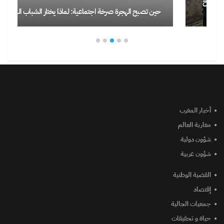
حين تصبح الهجرة صرخة اجتماعية: لماذا يختار الشباب المغاربة…
أخبار المغرب
مغاربة العالم
شؤون دولية
شؤون عربية
القضية الوطنية
إقتصاد
جمعيات الجالية
حياة و تحقيقات