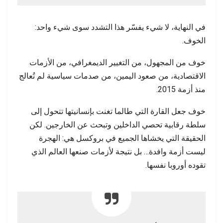
في النهاية، لا شيء يفسّر هذا التشدد سوى شيء واحد:
الخوف.
خوف من المجهول، من التغيير الديمغرافي، من الأزمات
الاقتصادية، من صعود اليمين، من صدمات سياسية لم تُعالج
منذ أزمة 2015.
خوف جعل القارة التي طالما تغنت بإنسانيتها تتحول إلى
سلطة رقابية تحصي الداخلين وتبحث عن الخارجين. لكن
الحقيقة التي يخشاها الجميع في بروكسل هي: الهجرة
ليست أزمة وافدة… بل نتيجة لأزمات صنعها العالم الذي
تقوده أوروبا نفسها.