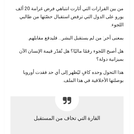
من بين القرارات التي أثارت انتباهي فرض غرامة 20 ألف
يورو على الدول التي ترفض استقبال حصّتها من طالبي
اللجوء.
بمعنى آخر: من لم يستقبل البشر… فليدفع مقابلهم.
هل أصبح اللجوء رقمًا ماليًا؟ هل تُقدّر قيمة الإنسان الآن
بميزانية دولة؟
هذا التحول وحده كافٍ ليُظهر إلى أي حد فقدت أوروبا
بوصلتها الأخلاقية في هذا الملف.
القارة التي تخاف من المستقبل