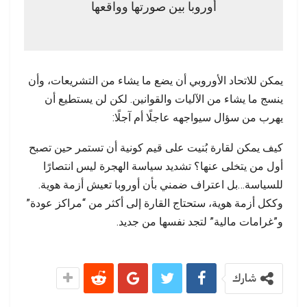
أوروبا بين صورتها وواقعها
يمكن للاتحاد الأوروبي أن يضع ما يشاء من التشريعات، وأن
ينسج ما يشاء من الآليات والقوانين. لكن لن يستطيع أن
يهرب من سؤال سيواجهه عاجلًا أم آجلًا:
كيف يمكن لقارة بُنيت على قيم كونية أن تستمر حين تصبح
أول من يتخلى عنها؟ تشديد سياسة الهجرة ليس انتصارًا
للسياسة…بل اعتراف ضمني بأن أوروبا تعيش أزمة هوية.
وككل أزمة هوية، ستحتاج القارة إلى أكثر من “مراكز عودة”
و”غرامات مالية” لتجد نفسها من جديد.
شارك