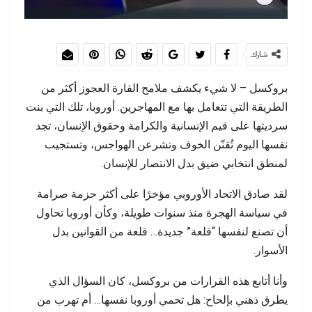
شارك
بروكسل – لا شيء يكشف ملامح القارة العجوز أكثر من
الطريقة التي تتعامل بها مع المهاجرين. أوروبا، تلك التي بنت
سرديتها على قيم الإنسانية والكرامة وحقوق الإنسان، تجد
نفسها اليوم تُقنّن الخوف وتشرعن الهواجس، وتستجيب
لمنطق انتخابي ضيق بدل الانتصار للإنسان.
لقد صادق الاتحاد الأوروبي مؤخرًا على أكثر حزمة صرامة
في سياسة الهجرة منذ سنوات طويلة، وكأن أوروبا تحاول
أن تصنع لنفسها “قلعة” جديدة… قلعة من القوانين بدل
الأسوار.
وأنا أتابع هذه القرارات من بروكسل، كان السؤال الذي
يطرق ذهني بإلحاح: هل تحمي أوروبا نفسها… أم تهرب من