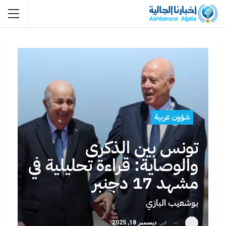
شؤون عربية
تونس بين الذكرى
والوصاية: قراءة تحليلية في
مشهد 17 دجنبر
بوشعيب البازي
في
ديسمبر 18, 2025