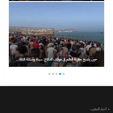
حين يصبح مغاربة العالم في موقف الدفاع: سبتة وأسئلة الثقة…
أخبار المغرب