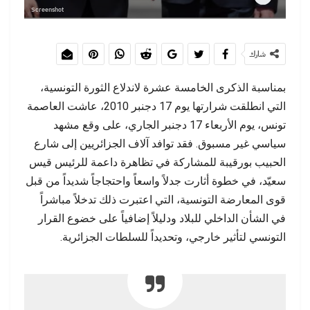
Screenshot
شارك
بمناسبة الذكرى الخامسة عشرة لاندلاع الثورة التونسية،
التي انطلقت شرارتها يوم 17 دجنبر 2010، عاشت العاصمة
تونس، يوم الأربعاء 17 دجنبر الجاري، على وقع مشهد
سياسي غير مسبوق. فقد توافد آلاف الجزائريين إلى شارع
الحبيب بورقيبة للمشاركة في تظاهرة داعمة للرئيس قيس
سعيّد، في خطوة أثارت جدلاً واسعاً واحتجاجاً شديداً من قبل
قوى المعارضة التونسية، التي اعتبرت ذلك تدخلاً مباشراً
في الشأن الداخلي للبلاد ودليلاً إضافياً على خضوع القرار
التونسي لتأثير خارجي، وتحديداً للسلطات الجزائرية.