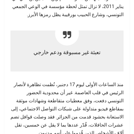
يناير 2011، لا تزال تمثل لحظة مؤسسة في الوعي الجمعي
التونسي، وشارع الحبيب بورقيبة يظل رمزها الأبرز.
تعبئة غير مسبوقة ودعم خارجي
منذ الساعات الأولى ليوم 17 دجنبر، نُظمت تظاهرة لأنصار
الرئيس في قلب العاصمة. غير أن محدودية الحضور
التونسي دفعت، وفق معطيات متقاطعة وشهادات موثقة
بمقاطع فيديو متداولة على شبكات التواصل الاجتماعي، إلى
الاستعانة بحشود قدمت من الجزائر. فقد وصلت قوافل تضم
عشرات الحافلات، قُدّر عددها بما لا يقل عن خمسين، تقل
آلاف الأشخاص الذين قُدموا على أنهم مدنيون.