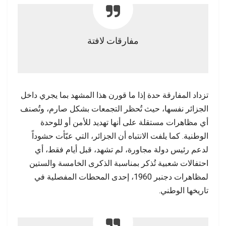
مفارقات لافتة
تزداد المفارقة حدة إذا ما قورن هذا المشهد بما يجري داخل
الجزائر نفسها، حيث تُحظر التجمعات بشكل صارم، وتُصنف
أي مظاهرات مستقلة على أنها تهديد للأمن أو للوحدة
الوطنية. كما يلفت الانتباه أن الجزائر، التي عبّأت حشوداً
لدعم رئيس دولة مجاورة، لم تشهد، قبل أيام فقط، أي
احتفالات شعبية تُذكر بمناسبة الذكرى الخامسة والستين
لمظاهرات دجنبر 1960، إحدى المحطات المفصلية في
تاريخها الوطني.