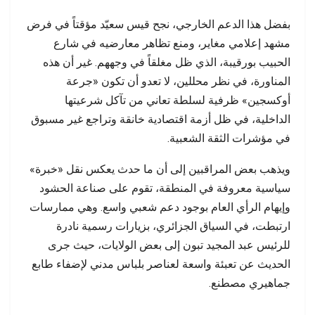
بفضل هذا الدعم الخارجي، نجح قيس سعيّد مؤقتاً في فرض
مشهد إعلامي مغاير، ومنع تظاهر معارضيه في شارع
الحبيب بورقيبة، الذي ظل مغلقاً في وجههم. غير أن هذه
المناورة، في نظر محللين، لا تعدو أن تكون «جرعة
أوكسجين» ظرفية لسلطة تعاني من تآكل شرعيتها
الداخلية، في ظل أزمة اقتصادية خانقة وتراجع غير مسبوق
في مؤشرات الثقة الشعبية.
ويذهب بعض المراقبين إلى أن ما حدث يعكس نقل «خبرة»
سياسية معروفة في المنطقة، تقوم على صناعة الحشود
وإيهام الرأي العام بوجود دعم شعبي واسع. وهي ممارسات
ارتبطت، في السياق الجزائري، بزيارات رسمية نادرة
للرئيس عبد المجيد تبون إلى بعض الولايات، حيث جرى
الحديث عن تعبئة واسعة لعناصر بلباس مدني لإضفاء طابع
جماهيري مصطنع.