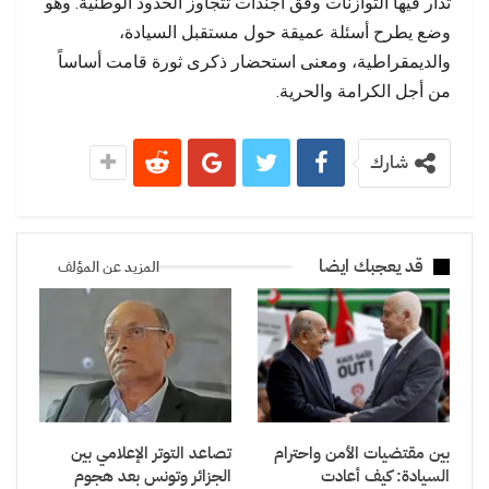
تُدار فيها التوازنات وفق أجندات تتجاوز الحدود الوطنية. وهو
وضع يطرح أسئلة عميقة حول مستقبل السيادة،
والديمقراطية، ومعنى استحضار ذكرى ثورة قامت أساساً
من أجل الكرامة والحرية.
شارك
قد يعجبك ايضا
المزيد عن المؤلف
بين مقتضيات الأمن واحترام
تصاعد التوتر الإعلامي بين
السيادة: كيف أعادت
الجزائر وتونس بعد هجوم