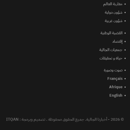
مغاربة العالم
شؤون دولية
شؤون عربية
القضية الوطنية
إقتصاد
جمعيات الجالية
حياة و تحقيقات
صوت وصورة
Français
Afrique
English
© 2026 - أخبارنا الجالية. جميع الحقوق محفوظة .
تصميم وبرمجة :
ITQAN