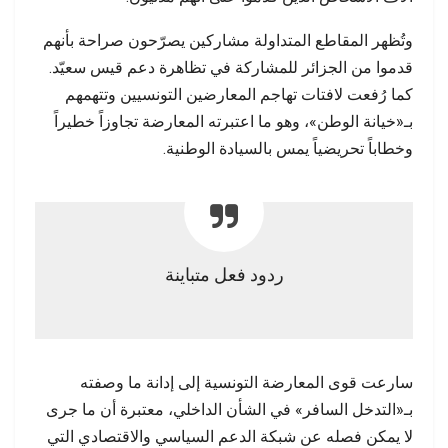
وتُظهر المقاطع المتداولة مشاركين يصرّحون صراحة بأنهم
قدموا من الجزائر للمشاركة في تظاهرة دعم قيس سعيّد.
كما رُفعت لافتات تهاجم المعارضين التونسيين وتتهمهم
بـ«خيانة الوطن»، وهو ما اعتبرته المعارضة تجاوزاً خطيراً
وخطاباً تحريضياً يمس بالسيادة الوطنية.
ردود فعل متباينة
سارعت قوى المعارضة التونسية إلى إدانة ما وصفته
بـ«التدخل السافر» في الشأن الداخلي، معتبرة أن ما جرى
لا يمكن فصله عن شبكة الدعم السياسي والاقتصادي التي