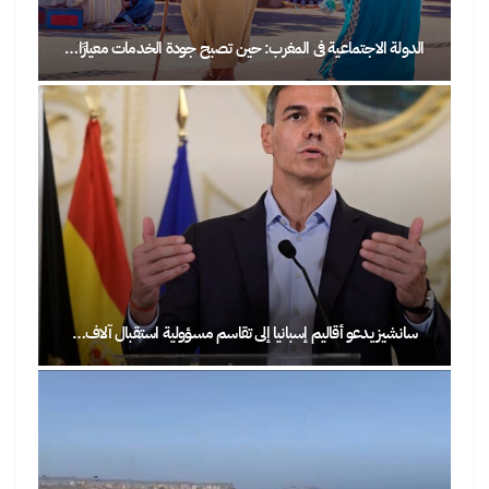
الدولة الاجتماعية في المغرب: حين تصبح جودة الخدمات معيارًا…
سانشيز يدعو أقاليم إسبانيا إلى تقاسم مسؤولية استقبال آلاف…