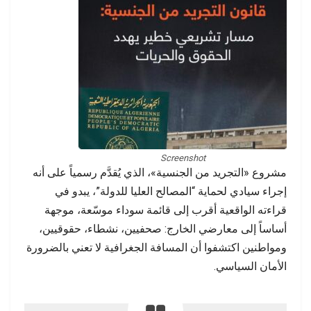
Screenshot
مشروع «التجريد من الجنسية»، الذي يُقدَّم رسمياً على أنه
إجراء سيادي لحماية “المصالح العليا للدولة”، يبدو في
قراءته الواقعية أقرب إلى قائمة سوداء موسّعة، موجهة
أساساً إلى معارضي الخارج: صحفيين، نشطاء، حقوقيين،
ومواطنين اكتشفوا أن المسافة الجغرافية لا تعني بالضرورة
الأمان السياسي.