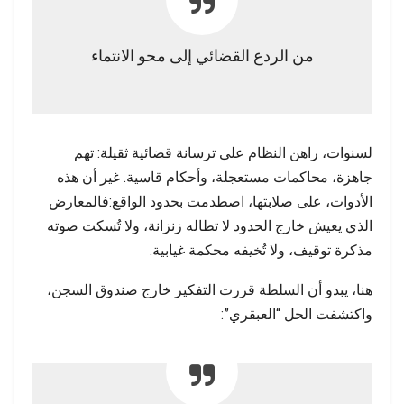
من الردع القضائي إلى محو الانتماء
لسنوات، راهن النظام على ترسانة قضائية ثقيلة: تهم
جاهزة، محاكمات مستعجلة، وأحكام قاسية. غير أن هذه
الأدوات، على صلابتها، اصطدمت بحدود الواقع:فالمعارض
الذي يعيش خارج الحدود لا تطاله زنزانة، ولا تُسكت صوته
مذكرة توقيف، ولا تُخيفه محكمة غيابية.
هنا، يبدو أن السلطة قررت التفكير خارج صندوق السجن،
واكتشفت الحل “العبقري”: