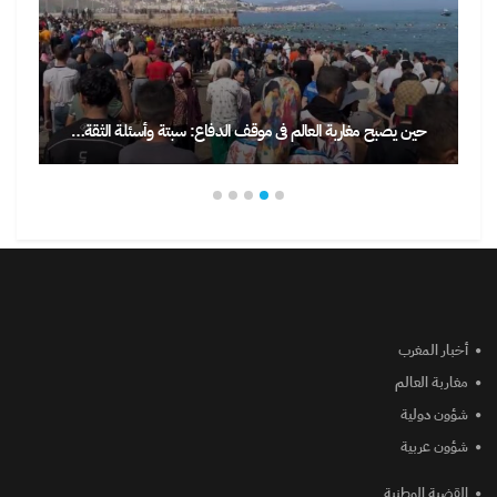
حين يصبح مغاربة العالم في موقف الدفاع: سبتة وأسئلة الثقة…
أخبار المغرب
مغاربة العالم
شؤون دولية
شؤون عربية
القضية الوطنية