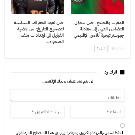
المغرب والخليج: حين يتحوّل
حين تعود الجغرافيا السياسية
التضامن العربي إلى معادلة
لتصحيح التاريخ: من قضية
جيوستراتيجية للأمن الإقليمي
القبايل إلى ارتدادات ملف
الصحراء…
السابق
التالي
اترك رد
لن يتم نشر عنوان بريدك الإلكتروني.
احفظ اسمي والبريد الإلكتروني وموقع الويب في هذا المتصفح للمرة الأولى