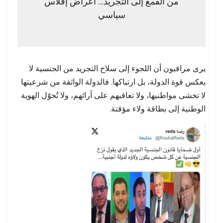
من القمع إلى التجريد… أعراض إفلاس
سياسي
يرى مراقبون أن اللجوء إلى سلاح التجريد من الجنسية لا
يعكس قوة الدولة، بل ارتباكها. فالدولة الواثقة من شرعيتها
لا تخشى مواطنيها، ولا تعاقبهم على آرائهم، ولا تُحوّل الهوية
الوطنية إلى بطاقة ولاء مؤقتة.