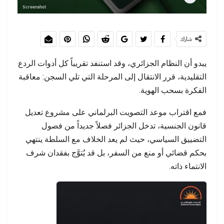
Screenshot
شارك
يبدو أن النظام الجزائري، وقد استنفد تقريباً كل أدوات الردع
التقليدية، قرر الانتقال إلى المرحلة التي تلي السجن: معاقبة
الفكرة بسحب الهوية.
فمع اقتراب موعد التصويت البرلماني على مشروع تعديل
قانون الجنسية، تدخل الجزائر فصلاً جديداً من فصول
التضييق السياسي، حيث لم يعد الخلاف مع السلطة ينتهي
بحكم قضائي أو منع من السفر، بل قد يُتوَّج بفقدان شرف
الانتماء ذاته.