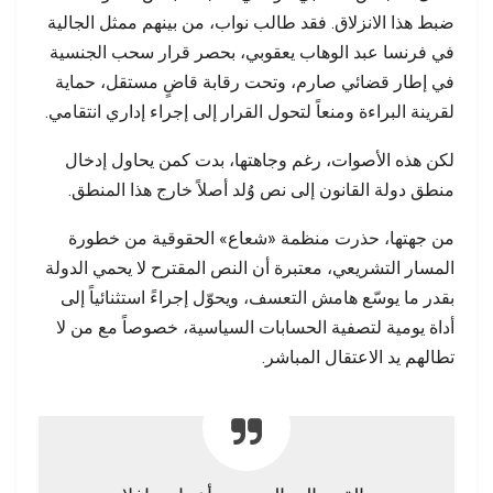
ضبط هذا الانزلاق. فقد طالب نواب، من بينهم ممثل الجالية
في فرنسا عبد الوهاب يعقوبي، بحصر قرار سحب الجنسية
في إطار قضائي صارم، وتحت رقابة قاضٍ مستقل، حماية
لقرينة البراءة ومنعاً لتحول القرار إلى إجراء إداري انتقامي.
لكن هذه الأصوات، رغم وجاهتها، بدت كمن يحاول إدخال
منطق دولة القانون إلى نص وُلد أصلاً خارج هذا المنطق.
من جهتها، حذرت منظمة «شعاع» الحقوقية من خطورة
المسار التشريعي، معتبرة أن النص المقترح لا يحمي الدولة
بقدر ما يوسّع هامش التعسف، ويحوّل إجراءً استثنائياً إلى
أداة يومية لتصفية الحسابات السياسية، خصوصاً مع من لا
تطالهم يد الاعتقال المباشر.