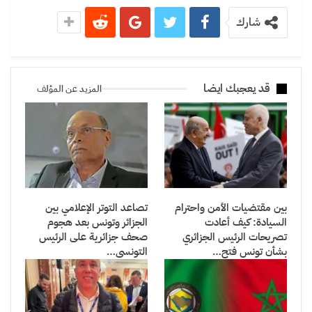
شارك
قد يعجبك ايضا
المزيد عن المؤلف
بين مقتضيات الأمن واحترام
تصاعد التوتر الإعلامي بين
السيادة: كيف أعادت
الجزائر وتونس بعد هجوم
تصريحات الرئيس الجزائري
صحف جزائرية على الرئيس
بشأن تونس فتح…
التونسي…