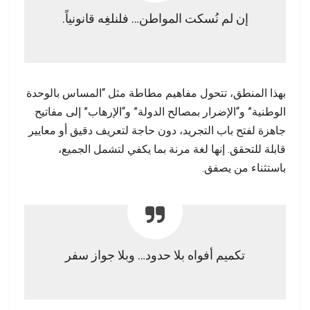
إن لم نُسكت المواطن… فلنلغِه قانونياً.
بهذا المنطق، تتحول مفاهيم مطاطة مثل “المساس بالوحدة
الوطنية” و“الإضرار بمصالح الدولة” و“الإرهاب” إلى مفاتيح
جاهزة لفتح باب التجريد، دون حاجة لتعريف دقيق أو معايير
قابلة للتحقق. إنها لغة مرنة بما يكفي لتشمل الجميع،
باستثناء من يصفق.
تكميم أفواه بلا حدود… وبلا جواز سفر