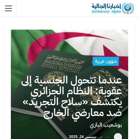
شؤون عربية
عندما تتحول الجنسية إلى
عقوبة: النظام الجزائري
يكتشف «سلاح التجريد»
ضد معارضي الخارج
بوشعيب البازي
في
ديسمبر 24, 2025