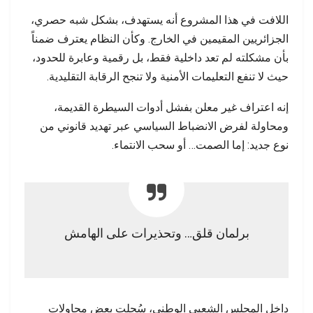
اللافت في هذا المشروع أنه يستهدف، بشكل شبه حصري،
الجزائريين المقيمين في الخارج. وكأن النظام يعترف ضمناً
بأن مشكلته لم تعد داخلية فقط، بل رقمية وعابرة للحدود،
حيث لا تنفع التعليمات الأمنية ولا تنجح الرقابة التقليدية.
إنه اعتراف غير معلن بفشل أدوات السيطرة القديمة،
ومحاولة لفرض الانضباط السياسي عبر تهديد قانوني من
نوع جديد: إما الصمت… أو سحب الانتماء.
برلمان قلق… وتحذيرات على الهامش
داخل المجلس الشعبي الوطني، سُجلت بعض محاولات