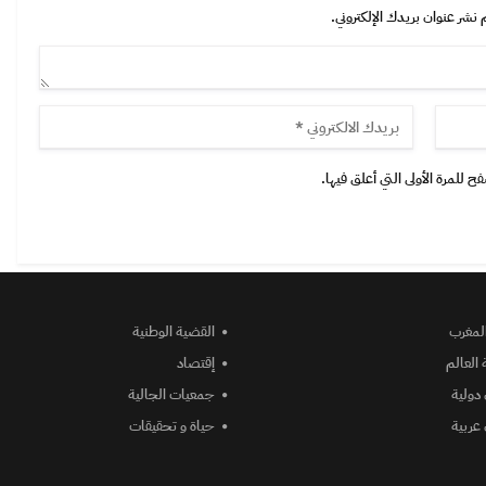
 نشر عنوان بريدك الإلكتروني.
 للمرة الأولى التي أعلق فيها.
المغرب
القضية الوطنية
 العالم
إقتصاد
دولية
جمعيات الجالية
عربية
حياة و تحقيقات