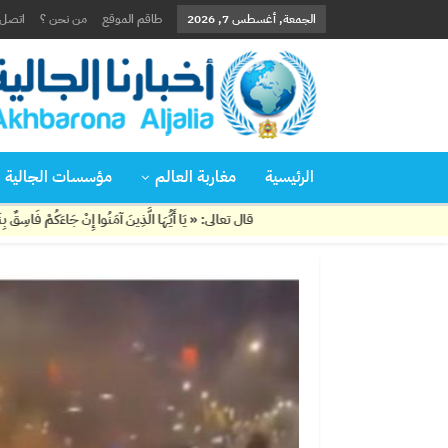
الجمعة, أغسطس 7, 2026
طاقم الموقع
من نحن ؟
اتصل ب
الرئيسية
مغاربة العالم
مؤسسات الجالية
قال تعالى: « يَا أَيُّهَا الَّذِينَ آمَنُوا إِنْ جَاءَكُمْ فَاسِقٌ بِنَبَإٍ فَتَبَيَّنُوا أَن