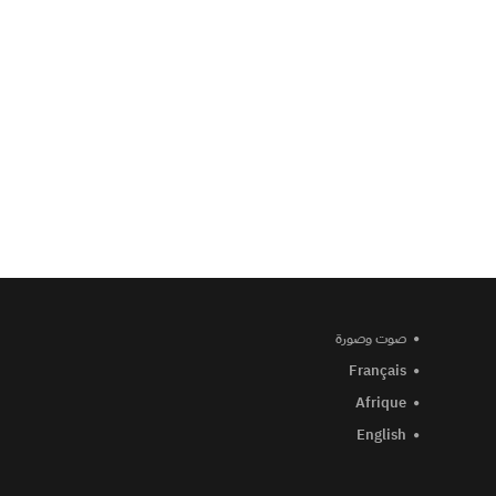
صوت وصورة
Français
Afrique
English