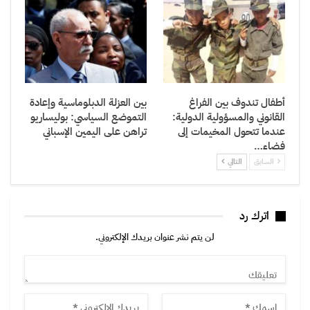
أطفال تندوف بين الفراغ
بين العزلة الدبلوماسية وإعادة
القانوني والمسؤولية الدولية:
التموضع السياسي: بوليساريو
عندما تتحول المخيمات إلى
تراهن على اليمين الإسباني
فضاء…
السابق
التالي
اترك رد
لن يتم نشر عنوان بريدك الإلكتروني.