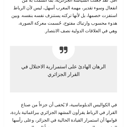
أقل. لقد جعلت السياسة الجزائرية، بما اتسمت به من
انفعال وسوء تقدير، مهمة المغرب أسهل، ليس لأن الرباط
استفزت خصمها، بل لأنها تركته يستنزف نفسه بنفسه. وبين
هدوء محسوب وارتباك مفتوح، حُسمت معركة الصورة،
وهي في العلاقات الدولية نصف الانتصار.
الرهان الهادئ على استمرارية الاختلال في
القرار الجزائري
في الكواليس الدبلوماسية، لا يُخفى أن جزءاً من صناع
القرار في الرباط يقرأون المشهد الجزائري ببراغماتية باردة،
قوامها أن استمرار القيادة الحالية في الجزائر، وعلى رأسها