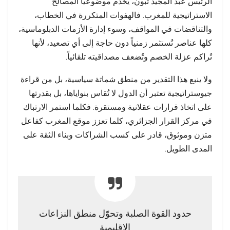
الرئيس عبد المجيد تبون، يخدم موضوعياً المصالح
الاستراتيجية للمغرب. فالهفوات المتكررة في الخطاب،
والتناقضات في المواقف، وسوء إدارة الأزمات الدبلوماسية،
كلها عناصر تُستثمر زمنياً دون حاجة إلى أي تصعيد، لأنها
تُراكم عزلة الخصم وتُضعف مصداقيته تلقائياً.
ولا ينبع هذا التقدير من منطق شماتة سياسية، بل من قراءة
جيوستراتيجية تعتبر أن الدول لا تُقاس بنواياها، بل بقدرتها
على اتخاذ قرارات عقلانية ومستقرة. فكلما استمر الارتباك
في مركز القرار الجزائري، كلما تعزز موقع المغرب كفاعل
متزن وموثوق، قادر على كسب الشراكات وبناء الثقة على
المدى الطويل.
حدود القوة الصلبة وتحوّل منطق النزاعات
الإقليمية