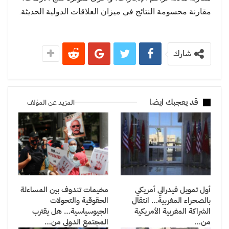
مقارنة محسومة النتائج في ميزان العلاقات الدولية الحديثة.
شارك
قد يعجبك ايضا
المزيد عن المؤلف
أول تمويل فيدرالي أمريكي
مخيمات تندوف بين المساءلة
بالصحراء المغربية… انتقال
الحقوقية والتحولات
الشراكة المغربية الأمريكية
الجيوسياسية… هل يقترب
من…
المجتمع الدولي من…