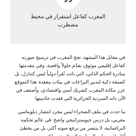
المغرب كفاعل استقرار في محيط
مضطرب
في مقابل هذا المشهد، نجح المغرب في ترسيخ صورته
كفاعل إقليمي موثوق، يقدّم حلولاً واقعية، وفي مقدمتها
مبادرة الحكم الذاتي، التي باتت تُقرأ دولياً ليس كتنازل، بل
كصيغة ذكية لتدبير النزاعات في بيئات معقدة. هذا التموقع
عزز مكانة المغرب كشريك أمني واقتصادي، وأضعف في
الآن ذاته السردية الجزائرية التي فقدت جاذبيتها.
ما حدث في ملف الصحراء ليس مجرد انتصار دبلوماسي
مغربي، بل درس جيوستراتيجي واضح: في عالم تحكمه
البراغماتية، لا ينتصر من يرفع صوته أكثر، بل من يخطئ