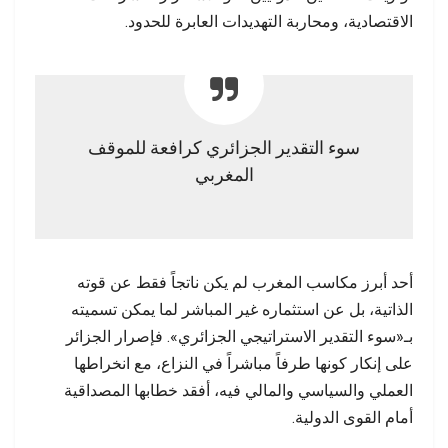
الاقتصادية، ومحاربة التهديدات العابرة للحدود.
سوء التقدير الجزائري كرافعة للموقف
المغربي
أحد أبرز مكاسب المغرب لم يكن ناتجاً فقط عن قوته
الذاتية، بل عن استثماره غير المباشر لما يمكن تسميته
بـ«سوء التقدير الاستراتيجي الجزائري». فإصرار الجزائر
على إنكار كونها طرفاً مباشراً في النزاع، مع انخراطها
العملي والسياسي والمالي فيه، أفقد خطابها المصداقية
أمام القوى الدولية.