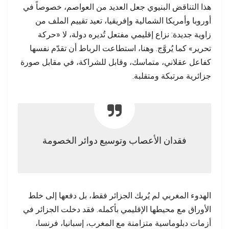
هذا التناقض البنيوي جعل العديد من العواصم، خصوصاً في
أوروبا وأمريكا الشمالية وإفريقيا، تعيد تقييم الملف من
زاوية جديدة: نزاع إقليمي مفتعل تُديره دولة، لا «حركة
تحرير» كما يُروَّج. وهنا، استطاعت الرباط أن تقدّم نفسها
كفاعل عقلاني، متماسك، وقابل للشراكة، في مقابل صورة
جزائرية مرتبكة ومتقلبة.
فقدان الأعصاب وتوسيع دوائر الخصومة
الهدوء المغربي لم يُربك الجزائر فقط، بل دفعها إلى خلط
الأوراق مع محيطها الإقليمي بأكمله. فقد دخلت الجزائر في
أزمات دبلوماسية متزامنة مع المغرب، إسبانيا، فرنسا،