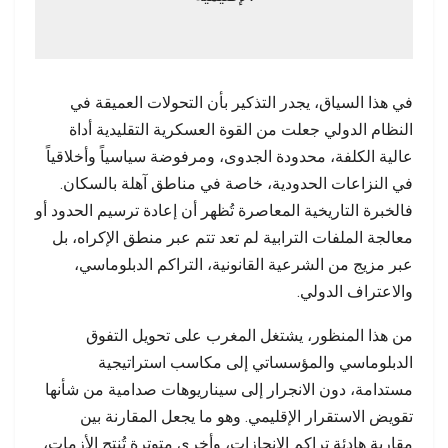
في هذا السياق، يجدر التذكير بأن التحولات العميقة في
النظام الدولي جعلت من القوة العسكرية التقليدية أداة
عالية الكلفة، محدودة الجدوى، ومرفوضة سياسياً وأخلاقياً
في النزاعات الحدودية، خاصة في مناطق آهلة بالسكان.
فالخبرة التاريخية المعاصرة تُظهر أن إعادة ترسيم الحدود أو
معالجة الملفات الترابية لم تعد تتم عبر منطق الإكراه، بل
عبر مزيج من الشرعية القانونية، التراكم الدبلوماسي،
والاعتراف الدولي.
من هذا المنظور، يشتغل المغرب على تحويل التفوق
الدبلوماسي والمؤسساتي إلى مكاسب استراتيجية
مستدامة، دون الانجرار إلى سيناريوهات صدامية من شأنها
تقويض الاستقرار الإقليمي. وهو ما يجعل المقارنة بين
مقاربة هادئة تراكم الإنجازات، وأخرى متوترة تُنتج الأزمات،