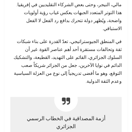
مالي، النيجر، وحتى بعض الشركاء التقليديين في إفريقيا.
هذا التوتر المتعدد الجبهات يعكس غياب رؤية أولويات
واضحة، ويُظهر دولة تتحرك بدافع رد الفعل لا الفعل
الاستباقي.
في المنطق الجيوستراتيجي، تعدّ القدرة على بناء شبكات
ثقة وتحالفات مستقرة أحد أهم عناصر القوة. غير أن
السلوك الجزائري، القائم على التهديد، القطيعة، والتشكيك
الدائم في نوايا الآخرين، جعل من الجزائر شريكاً صعب
التوقع، وهو ما أفضى تدريجياً إلى نوع من العزلة السياسية
وعدم الثقة الدولية.
أزمة المصداقية في الخطاب الرسمي
الجزائري