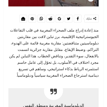
شارك
منذ إعادة إدراج ملف الصحراء المغربية في قلب التفاعلات
الجيوستراتيجية الإقليمية، برز تباين لافت بين مقاربتين
دبلوماسيتين متناقضتين: مقاربة مغربية قائمة على الهدوء،
التراكم، وضبط الإيقاع، مقابل مقاربة جزائرية اتسمت
بالانفعال، سوء التقدير، وتناقض الخطاب. هذا التباين لم يكن
مجرد اختلاف في الأسلوب، بل تحوّل إلى عامل حاسم
استثمرته الرباط بذكاء استراتيجي، وساهم في تسريع
دينامية استرجاع الصحراء المغربية سياسياً ودبلوماسياً.
الدبلوماسية المغربية ومنطق النفس