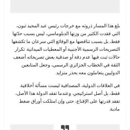
بلغ هذا المسار ذروته مع خرجات رئيس عبد المجيد تبون،
التي فقدت الكثير من وزنها الدبلوماسي، ليس بسبب حدّتها
فقط، بل بسبب تناقضها مع الوقائع التي سرعان ما تكشفها
التصريحات الرسمية الأجنبية أو المعطيات الميدانية. تكرار
حالات ثبت فيها عدم دقة أو صدقية بعض تصريحاته أضعف
الثقة في الخطاب الجزائري الرسمي، وجعل المتابعين
الدوليين يتعاملون معه بحذر متزايد.
في العلاقات الدولية، المصداقية ليست مسألة أخلاقية
فقط، بل أصل استراتيجي. وعندما تفقد الدولة هذا الأصل،
تفقد قدرتها على الإقناع، حتى وإن امتلكت أوراق ضغط
مادية.