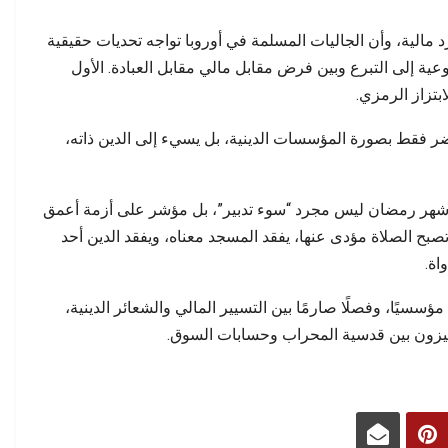
 مالية، وأن الجاليات المسلمة في أوروبا تواجه تحديات حقيقية
ية إلى التبرع وبين فرض مقابل مالي مقابل العبادة. الأول
ابتزاز الرمزي.
 يضر فقط بصورة المؤسسات الدينية، بل يسيء إلى الدين ذاته،
 شهر رمضان ليس مجرد “سوء تدبير”، بل مؤشر على أزمة أعمق
تصبح الصلاة مؤدى عنها، يفقد المسجد معناه، ويفقد الدين أحد
اة.
مؤسسيًا، وفصلًا صارمًا بين التسيير المالي والشعائر الدينية،
 يميزون بين قدسية المحراب وحسابات السوق.