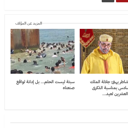
المزيد عن المؤلف
شاطر يهنئ جلالة الملك
سبتة ليست الحلم… بل إدانة لواقع
ادس بمناسبة الذكرى
صنعناه
العشرين لعيد…