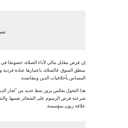
تسل
إن فرض مقابل مالي لأداء الصلاة، خصوصًا في شه
منطق السوق. فالصلاة، باعتبارها عبادة فردية
المساس بأخلاقيات الدين ومقاصده.
هذا التحول يعكس بروز نمط جديد من “تجار الدي
شرعنة فرض الرسوم على الشعائر نفسها. والنتيج
علاقة زبون بمؤسسة.