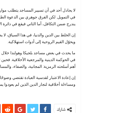
لا يجادل أحد في أن تسيير المساجد يتطلب موارد
في التمويل. لكن الفرق جوهري بين الدعوة الطوع
يندرج ضمن التكافل، أما الثاني فيقع في دائرة ال
إن الخلط بين الدين والدنيا، في هذا السياق، لا
ويحوّل القيم الروحية إلى أدوات استهلاكية.
ما يحدث في بعض مساجد بلجيكا وهولندا خلال
في الحوكمة الدينية والمرجعية الأخلاقية. فحين 
أهم أسلحته الرمزية: المجانية، والصفاء، والمساو
إن إعادة الاعتبار لقدسية العبادة تقتضي وضوحًا 
ومساءلة أخلاقية لتجار الدين الذين لم يعودوا
شارك