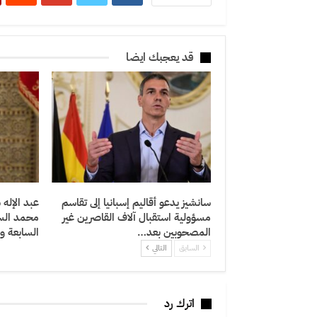
قد يعجبك ايضا
سانشيز يدعو أقاليم إسبانيا إلى تقاسم
عبد الإله 
مسؤولية استقبال آلاف القاصرين غير
محمد الس
المصحوبين بعد…
السابعة و
السابق
التالي
اترك رد