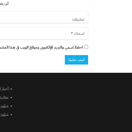
لن يتم
احفظ اسمي والبريد الإلكتروني وموقع الويب في هذا المتصفح
أخبار 
مغاربة
شؤون 
شؤون 