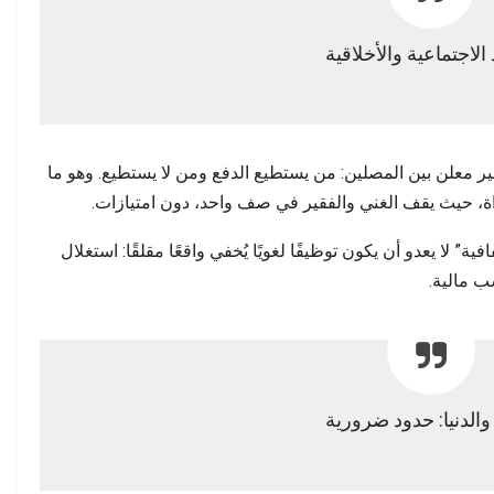
د الاجتماعية والأخلاقية
ا غير معلن بين المصلين: من يستطيع الدفع ومن لا يستطيع. وهو ما
ة، حيث يقف الغني والفقير في صف واحد، دون امتيازات.
ة” لا يعدو أن يكون توظيفًا لغويًا يُخفي واقعًا مقلقًا: استغلال
ب مالية.
والدنيا: حدود ضرورية