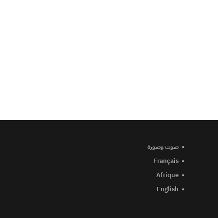
صوت وصورة
Français
Afrique
English