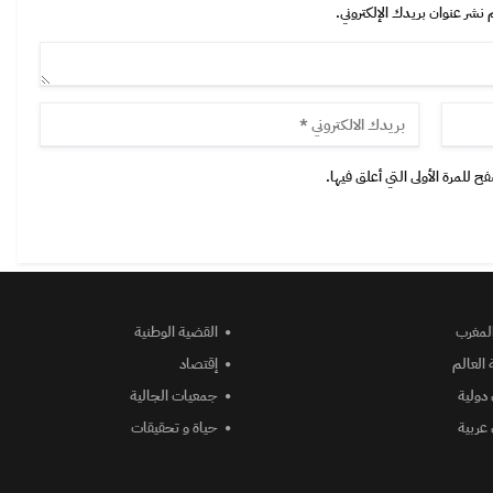
 نشر عنوان بريدك الإلكتروني.
 للمرة الأولى التي أعلق فيها.
المغرب
القضية الوطنية
 العالم
إقتصاد
دولية
جمعيات الجالية
عربية
حياة و تحقيقات