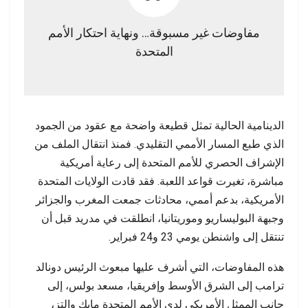
مفاوضات غير مسبوقة… ونهاية احتكار الأمم
المتحدة
الدينامية الحالية تمثل قطيعة واضحة مع عقود من الجمود
الذي طبع المسار الأممي التقليدي. فمنذ انتقال الملف من
الإشراف الحصري للأمم المتحدة إلى رعاية أمريكية
مباشرة، تغيرت قواعد اللعبة. فقد قادت الولايات المتحدة
الأمريكية، بدعم أممي، محادثات جمعت المغرب والجزائر
وجبهة البوليساريو وموريتانيا، انطلقت في مدريد قبل أن
تنتقل إلى واشنطن يومي 23 و24 فبراير.
هذه المفاوضات، التي أشرف عليها مبعوث الرئيس دونالد
ترامب إلى الشرق الأوسط وإفريقيا، مسعد بولس، إلى
جانب الممثل الأمريكي لدى الأمم المتحدة مايك والتز،