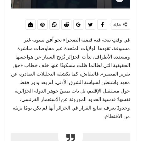
شارك
في وقتٍ تتجه فيه قضية الصحراء نحو أفق تسوية غير
مسبوقة، تقودها الولايات المتحدة عبر مفاوضات مباشرة
ومتعددة الأطراف، بدأت الجزائر تُزيح الستار عن هواجسها
الحقيقية التي لطالما ظلت مسكوتًا عنها خلف خطاب «حق
تقرير المصير». فالنقاش، كما تكشفه التحليلات الصادرة عن
معهد واشنطن لسياسة الشرق الأدنى، لم يعد يدور فقط
حول مستقبل الإقليم، بل بات يمسّ جوهر الدولة الجزائرية
نفسها: قدسية الحدود الموروثة عن الاستعمار الفرنسي،
وحدودٌ يعرف صانع القرار في الجزائر أنها لم تكن يومًا بريئة
من الاقتطاع.