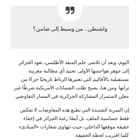
واشنطن… من وسيط إلى ضامن؟
اليوم، وبعد أن تلاشى حلم المنفذ الأطلسي، تعود الجزائر
إلى جوهر هواجسها الأولى: تحييد أي مطالبة مغربية
مستقبلية بالأقاليم التي تعتبرها الرباط تاريخيًا جزءًا من
ترابها. ومن هنا، يصبح طلب الضمانات الأمريكية شرطًا غير
معلن لاستمرار المشاركة الجزائرية في المسار التفاوضي.
إن السرية الشديدة التي تطبع هذه المفاوضات لا تعكس
فقط حساسية الملف، بل أيضًا رغبة الجزائر في إخفاء
حقيقة موقفها الداخلي، حيث تتهاوى شعارات «المبادئ»
كلما اقتربت لحظة الحقيقة.