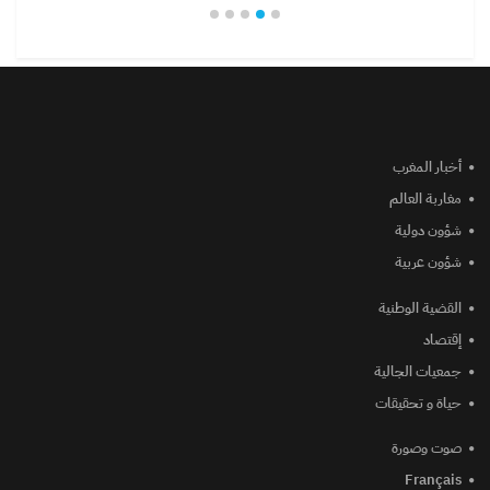
أخبار المغرب
مغاربة العالم
شؤون دولية
شؤون عربية
القضية الوطنية
إقتصاد
جمعيات الجالية
حياة و تحقيقات
صوت وصورة
Français