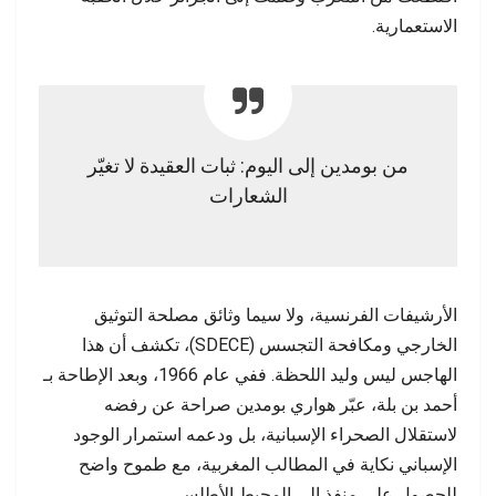
الاستعمارية.
من بومدين إلى اليوم: ثبات العقيدة لا تغيّر
الشعارات
الأرشيفات الفرنسية، ولا سيما وثائق مصلحة التوثيق
الخارجي ومكافحة التجسس (SDECE)، تكشف أن هذا
الهاجس ليس وليد اللحظة. ففي عام 1966، وبعد الإطاحة بـ
أحمد بن بلة، عبّر هواري بومدين صراحة عن رفضه
لاستقلال الصحراء الإسبانية، بل ودعمه استمرار الوجود
الإسباني نكاية في المطالب المغربية، مع طموح واضح
للحصول على منفذ إلى المحيط الأطلسي.