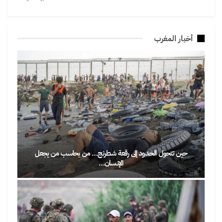
أخبار المغرب
حين تتحول الحدود إلى رقعة شطرنج… من يحاسب من يجعل
الإنسان…