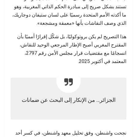
تستند بشكل صريح إلى مبادرة الحكم الذاتي المغربية، وهو
ما أكدته الأمم المتحدة رسميًا على لسان ستيفان دوجاريك،
الذي وصف النقاشات بأنها «معمقة ومشجعة».
هذا التصريح لم يكن بروتوكوليًا، بل شكّل إقرارًا أمميًا بأن
المقترح المغربي أصبح الإطار المرجعي الوحيد للنقاش،
انسجامًا مع مقتضيات قرار مجلس الأمن رقم 2797،
المعتمد في أكتوبر 2025.
الجزائر… من الإنكار إلى البحث عن ضمانات
نجحت واشنطن، وفق تحليل معهد واشنطن، في كسر أحد