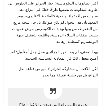
أكبر الطابوهات الدبلوماسية: إجبار الجزائر على الجلوس إلى
طاولة المفاوضات بصفتها طرفًا فعليًا في النزاع، بعد
سنوات من الاحتماء بوضعية «الملاحظ الإقليمي». ويقر
المعهد بأن هذا التحول لم يكن طوعيًا، بل جاء نتيجة مزيج
من الضغوط، من بينها تهديدات الكونغرس بفرض عقوبات
بسبب صفقات السلاح الروسية، والتلويح بتصنيف جبهة
البوليساريو كمنظمة إرهابية.
بهذا المعنى، لم يعد الدور الجزائري محل جدل أو تأويل؛ لقد
أصبح معطى ثابتًا في المعادلة السياسية الجديدة.
لكن اللافت أن مشاركة الجزائر لا تنبع من قناعة بحل
النزاع، بل من خشية عميقة مما بعده.
عقدة «الصحراء الشرقية»: ما لا يُقال علنًا