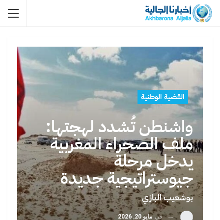
القضية الوطنية
واشنطن تُشدد لهجتها:
ملف الصحراء المغربية
يدخل مرحلة
جيوستراتيجية جديدة
بوشعيب البازي
في
مايو 20, 2026