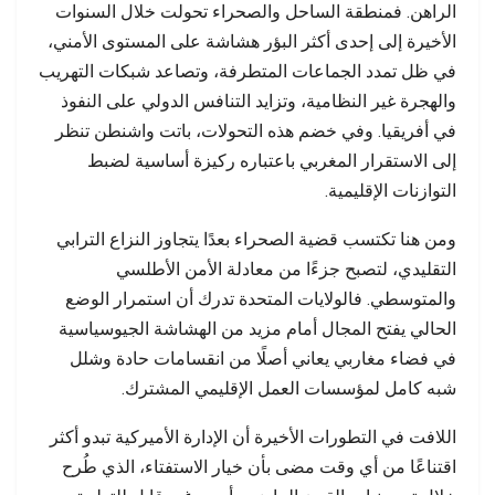
الراهن. فمنطقة الساحل والصحراء تحولت خلال السنوات
الأخيرة إلى إحدى أكثر البؤر هشاشة على المستوى الأمني،
في ظل تمدد الجماعات المتطرفة، وتصاعد شبكات التهريب
والهجرة غير النظامية، وتزايد التنافس الدولي على النفوذ
في أفريقيا. وفي خضم هذه التحولات، باتت واشنطن تنظر
إلى الاستقرار المغربي باعتباره ركيزة أساسية لضبط
التوازنات الإقليمية.
ومن هنا تكتسب قضية الصحراء بعدًا يتجاوز النزاع الترابي
التقليدي، لتصبح جزءًا من معادلة الأمن الأطلسي
والمتوسطي. فالولايات المتحدة تدرك أن استمرار الوضع
الحالي يفتح المجال أمام مزيد من الهشاشة الجيوسياسية
في فضاء مغاربي يعاني أصلًا من انقسامات حادة وشلل
شبه كامل لمؤسسات العمل الإقليمي المشترك.
اللافت في التطورات الأخيرة أن الإدارة الأميركية تبدو أكثر
اقتناعًا من أي وقت مضى بأن خيار الاستفتاء، الذي طُرح