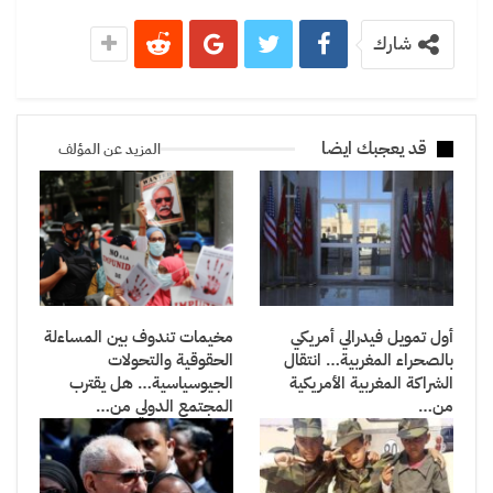
شارك
قد يعجبك ايضا
المزيد عن المؤلف
أول تمويل فيدرالي أمريكي
مخيمات تندوف بين المساءلة
بالصحراء المغربية… انتقال
الحقوقية والتحولات
الشراكة المغربية الأمريكية
الجيوسياسية… هل يقترب
من…
المجتمع الدولي من…