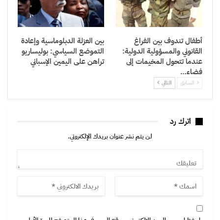
أطفال تندوف بين الفراغ
بين العزلة الدبلوماسية وإعادة
القانوني والمسؤولية الدولية:
التموضع السياسي: بوليساريو
عندما تتحول المخيمات إلى
تراهن على اليمين الإسباني
فضاء…
السابق
التالي
اترك رد
لن يتم نشر عنوان بريدك الإلكتروني.