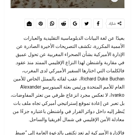
شارك
بعيدًا عن لغة البيانات الدبلوماسية التقليدية والعبارات
الأممية المكررة، تكشف التصريحات الأخيرة الصادرة عن
الإدارة الأميركية بشأن الصحراء المغربية عن تحول عميق
في مقاربة واشنطن لهذا النزاع الإقليمي الممتد منذ عقود.
فالكلمات التي اختارها السفير الأميركي لدى المغرب،
Richard Duke Buchan، عقب لقائه بالممثل الخاص للأمين
العام للأمم المتحدة ورئيس بعثة المينورسو Alexander
Ivanko، لا تعكس مجرد انزعاج ظرفي من تعثر المفاوضات،
بل تعبر عن إعادة تموقع إستراتيجي أميركي تجاه ملف بات
يُنظر إليه داخل دوائر القرار في واشنطن باعتباره جزءًا من
معادلة الأمن الإقليمي في شمال أفريقيا والساحل.
فالإدارة الأميركية لم تعد تكتفي بالدعوة العامة إلى “ضبط