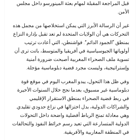
قبل المراجعة المقبلة لمهام بعثة المينورسو داخل مجلس
الأمن.
غير أن الرسالة الأبرز التي يمكن استخلاصها من مجمل هذه
التحركات هي أن الولايات المتحدة لم تعد تقبل بإدارة النزاع
بمنطق “الجمود الدائم”. فواشنطن، التي أعادت ترتيب
أولوياتها الجيوسياسية في أفريقيا والمتوسط، باتت ترى أن
تسوية ملف الصحراء المغربية أصبحت ضرورة أمنية
وإستراتيجية، وليست مجرد قضية دبلوماسية مؤجلة.
وفي ظل هذا التحول، يبدو المغرب اليوم في موقع قوة
دبلوماسية غير مسبوق، بعدما نجح خلال السنوات الأخيرة
في ربط قضية الصحراء بمنطق الاستقرار الإقليمي
والشراكات الدولية، بدل اختزالها في نزاع حدودي تقليدي.
وهي معادلة تمنح الرباط أفضلية واضحة داخل التحولات
الدولية المتسارعة التي تعيد رسم خرائط النفوذ والتحالفات
في المنطقة المغاربية والأفريقية.