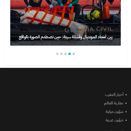
بين أمجاد المونديال وأسئلة سبتة: حين تصطدم الصورة بالواقع
أخبار المغرب
مغاربة العالم
شؤون دولية
شؤون عربية