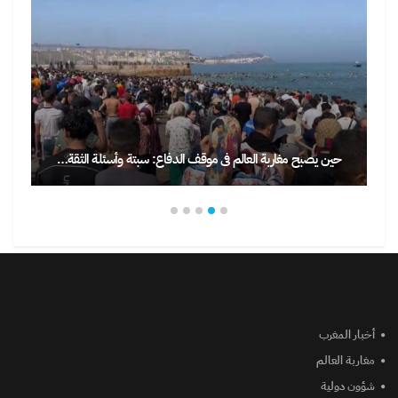
حين يصبح مغاربة العالم في موقف الدفاع: سبتة وأسئلة الثقة…
أخبار المغرب
مغاربة العالم
شؤون دولية