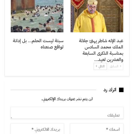
عبد الإله شاطر يهنئ جلالة
سبتة ليست الحلم… بل إدانة
الملك محمد السادس
لواقع صنعناه
بمناسبة الذكرى السابعة
والعشرين لعيد…
السابق
التالي
اترك رد
لن يتم نشر عنوان بريدك الإلكتروني.