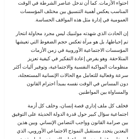
احتواء الأزمات. كما أن تدخل عناصر الشرطة في الوقت
المناسب يعكس أهمية التنسيق بين مختلف المؤسسات
العمومية في إدارة مثل هذه المواقف الحساسة.
إن الحادث الذي شهدته مولنبيك ليس مجرد محاولة انتحار
تم إحباطها، بل هو مرآة تعكس حجم الضغوط التي تعيشها
المؤسسات الاجتماعية الأوروبية في زمن الأزمات
المتلاحقة. وهو يفرض إعادة التفكير في كيفية تعزيز
منظومات المواكبة النفسية والاجتماعية، وتوفير آليات أكثر
سرعة وفعالية للتعامل مع الحالات الإنسانية المستعجلة،
دون المساس في الوقت نفسه بمبدأ احترام القانون
والمساواة بين المواطنين.
فخلف كل ملف إداري قصة إنسان، وخلف كل أزمة
اجتماعية سؤال كبير حول قدرة الدولة الحديثة على التوفيق
بين صرامة القانون وواجب التضامن الإنساني. وبين هذين
البعدين يتحدد مستقبل النموذج الاجتماعي الأوروبي، الذي