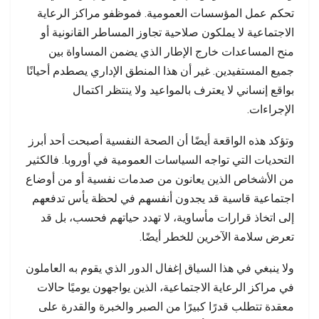
تحكم عمل المؤسسات العمومية. فموظفو مراكز الرعاية
الاجتماعية لا يملكون صلاحية تجاوز المساطر القانونية أو
منح المساعدات خارج الإطار الذي يضمن المساواة بين
جميع المستفيدين. غير أن هذا المنطق الإداري يصطدم أحيانًا
بواقع إنساني لا يعترف بالمواعيد ولا ينتظر اكتمال
الإجراءات.
وتؤكد هذه الواقعة أيضًا أن الصحة النفسية أصبحت أحد أبرز
التحديات التي تواجه السياسات العمومية في أوروبا. فالكثير
من الأشخاص الذين يعانون من صدمات نفسية أو من أوضاع
اجتماعية قاسية قد يجدون أنفسهم في لحظة يأس تدفعهم
إلى اتخاذ قرارات مأساوية، لا تهدد حياتهم فحسب، بل قد
تعرض سلامة الآخرين للخطر أيضًا.
ولا ينبغي في هذا السياق إغفال الدور الذي يقوم به العاملون
في مراكز الرعاية الاجتماعية، الذين يواجهون يوميًا حالات
معقدة تتطلب قدرًا كبيرًا من الصبر والخبرة والقدرة على