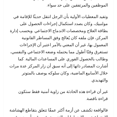
الموظفين والمرتفقين على حد سواء.
وتفيد المعطيات الأولية بأن الرجل انتقل حديثًا للإقامة في
مولنبيك، وكان بصدد استكمال إجراءات الحصول على
بطاقة العلاج ومخصصات الاندماج الاجتماعي. وبحسب إدارة
المركز، فإن ملفه كان يُعالج وفق المساطر القانونية
المعمول بها، غير أن المعني بالأمر اعتبر أن الإجراءات
تستغرق وقتًا أطول مما يحتمله وضعه الاجتماعي والنفسي،
وطالب بالحصول الفوري على المساعدات المالية. كما
أشارت المصادر ذاتها إلى أنه سبق أن زار المركز عدة مرات
خلال الأسابيع الماضية، وكان سلوكه يوصف بالمتوتر
والتهديدي.
غير أن قراءة هذه الحادثة من زاوية أمنية فقط ستكون
قراءة ناقصة.
فالواقعة تكشف عن أزمة أكثر عمقًا تتعلق بتقاطع الهشاشة