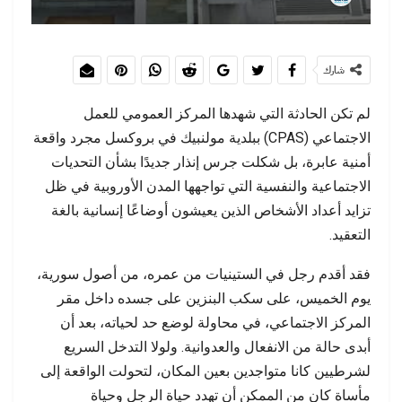
شارك
لم تكن الحادثة التي شهدها المركز العمومي للعمل
الاجتماعي (CPAS) ببلدية مولنبيك في بروكسل مجرد واقعة
أمنية عابرة، بل شكلت جرس إنذار جديدًا بشأن التحديات
الاجتماعية والنفسية التي تواجهها المدن الأوروبية في ظل
تزايد أعداد الأشخاص الذين يعيشون أوضاعًا إنسانية بالغة
التعقيد.
فقد أقدم رجل في الستينيات من عمره، من أصول سورية،
يوم الخميس، على سكب البنزين على جسده داخل مقر
المركز الاجتماعي، في محاولة لوضع حد لحياته، بعد أن
أبدى حالة من الانفعال والعدوانية. ولولا التدخل السريع
لشرطيين كانا متواجدين بعين المكان، لتحولت الواقعة إلى
مأساة كان من الممكن أن تهدد حياة الرجل وحياة