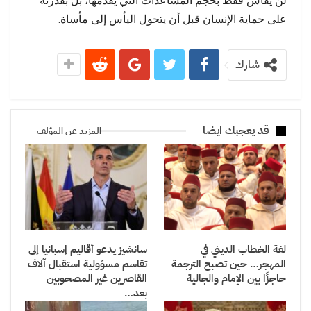
لن يقاس فقط بحجم المساعدات التي يقدمها، بل بقدرته
على حماية الإنسان قبل أن يتحول اليأس إلى مأساة.
شارك
قد يعجبك ايضا
المزيد عن المؤلف
لغة الخطاب الديني في
سانشيز يدعو أقاليم إسبانيا إلى
المهجر… حين تصبح الترجمة
تقاسم مسؤولية استقبال آلاف
حاجزًا بين الإمام والجالية
القاصرين غير المصحوبين
بعد…