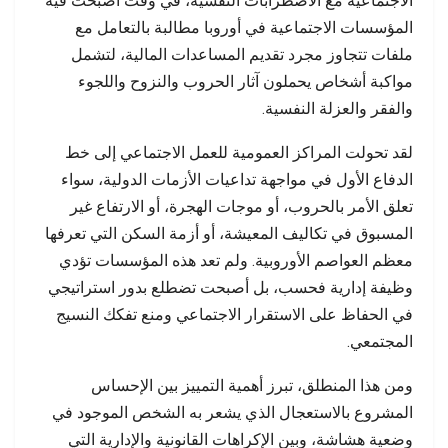
الاجتماعية مع الاضطرابات النفسية، في وقت أصبحت فيه
المؤسسات الاجتماعية في أوروبا مطالبة بالتعامل مع
ملفات تتجاوز مجرد تقديم المساعدات المالية، لتشمل
مواكبة أشخاص يحملون آثار الحروب والنزوح واللجوء
والفقر والعزلة النفسية.
لقد تحولت المراكز العمومية للعمل الاجتماعي إلى خط
الدفاع الأول في مواجهة تداعيات الأزمات الدولية، سواء
تعلق الأمر بالحروب، أو موجات الهجرة، أو الارتفاع غير
المسبوق في تكاليف المعيشة، أو أزمة السكن التي تعرفها
معظم العواصم الأوروبية. ولم تعد هذه المؤسسات تؤدي
وظيفة إدارية فحسب، بل أصبحت تضطلع بدور استراتيجي
في الحفاظ على الاستقرار الاجتماعي ومنع تفكك النسيج
المجتمعي.
ومن هذا المنطلق، تبرز أهمية التمييز بين الإحساس
المشروع بالاستعجال الذي يشعر به الشخص الموجود في
وضعية هشاشة، وبين الإكراهات القانونية والإدارية التي