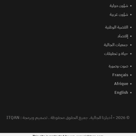
شؤون دولية
شؤون عربية
القضية الوطنية
إقتصاد
جمعيات الجالية
حياة و تحقيقات
صوت وصورة
Français
Afrique
English
© 2026 - أخبارنا الجالية. جميع الحقوق محفوظة .
تصميم وبرمجة :
ITQAN