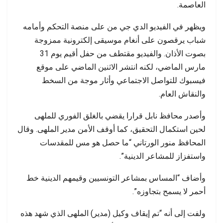
العاصمة.
ويظهر في الفيديو الدي جي من على منصة التحكم وأمامه
شباب يرقصون على أنغام موسيقى إلكترونية ممزوجة
بصوت الأذان. والفيديو مقتطف من حفل أقيم يوم 31
مارس الماضي، لكنه انتشر الاثنين الماضي على موقع
فيسبوك للتواصل الاجتماعي وأثار موجة من السخط
والنقاش العام.
وأصدر محافظ نابل قرارا يقضي بالغلق الفوري للملهى
لحين استكمال التحقيق، كما أوقف الأمن مدير الملهى. وقال
المحافظ منور الورتاني “ما حصل هو مس للمقدسات
واستفزاز للمشاعر الدينية”.
وأضاف “المساس بمشاعر التونسيين وقيمهم الدينية خط
أحمر لا يسمح بتجاوزه”.
ولفت إلى أنه “تم إيقاف وكيل (مدير) الملهى الذي شهد هذه