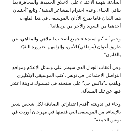
الحادثة، بتهمة الاعتداء على الأخلاق الحميدة، والمجاهرة بما
ينافي الحياء، وعدم احترام المشاعر الدينية”. وتابع “أجنبيان
هما اللذان قاما بمزج الأذان بالموسيقى في هذا الملهى،
أحدهما من السويد والآخر من بريطانيا”.
وختم أنه “تم استدعاء جميع أصحاب الملاهي والمقاهي، عن
طريق أعوان (موظفي) الأمن، وإلزامهم بضرورة التقيّد
بالقانون”.
وفي أعقاب الجدل الذي سيطر على وسائل الإعلام ومواقع
التواصل الاجتماعي في تونس، كتب الموسيقي الإنكليزي
ويلقب بـ”داكس جي” على صفحته في فيسبوك تدوينة اعتذر
فيها عن تلك المسألة.
وجاء في تدوينته “أقدم اعتذاراتي الصادقة لكل شخص شعر
بالإساءة من الموسيقى التي قدمتها في مهرجان أوربت في
تونس الجمعة”