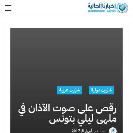
شؤون دولية
شؤون عربية
رقص على صوت الآذان في
ملهى ليلي بتونس
في
أبريل 5, 2017