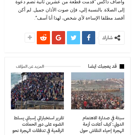
وأضاف داكس “قدمت قطعة من عشرين ثانية تضم دعوة
إلى الصلاة. بالنسبة إلي، فإن صوت الأذان جميل. لم أكن
أقصد مطلقا الإساءة لأي شخص، لهذا أنا آسف”.
شارك
قد يعجبك ايضا
المزيد عن المؤلف
سبتة في صدارة الاهتمام
تقرير استخباراتي إسباني يسلط
الدولي: كيف أعادت أزمة
الضوء على دور الحملات
الهجرة إحياء النقاش حول
الرقمية في تدفقات الهجرة نحو