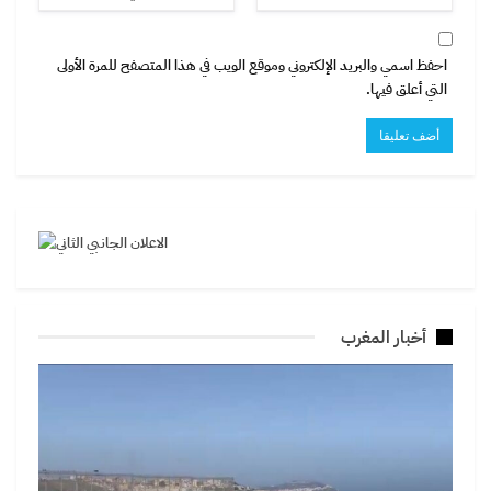
احفظ اسمي والبريد الإلكتروني وموقع الويب في هذا المتصفح للمرة الأولى
التي أعلق فيها.
أخبار المغرب