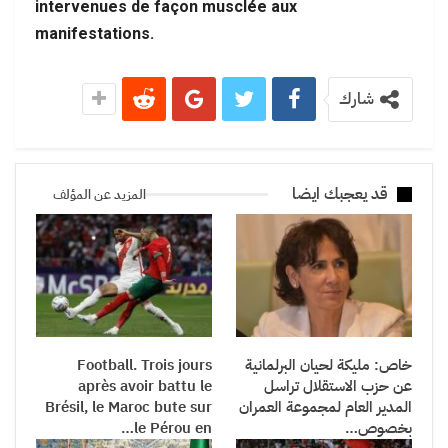
intervenues de façon musclée aux
manifestations.
شارك
قد يعجبك ايضا
المزيد عن المؤلف
خاص: مليكة لحيان البرلمانية
Football. Trois jours
عن حزب الاستقلال تراسل
après avoir battu le
المدير العام لمجموعة العمران
Brésil, le Maroc bute sur
بخصوص…
le Pérou en…