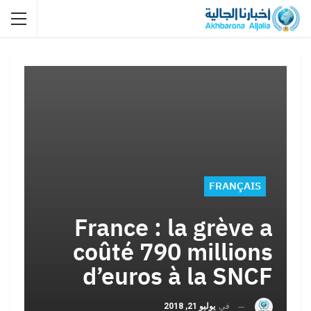
FRANÇAIS
France : la grève a
coûté 790 millions
d’euros à la SNCF
في
يوليو 21, 2018