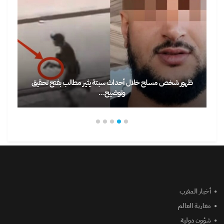
ظهور شخص مسلح خلال أحداث سبتة يثير مطالب بفتح تحقيق
وتوضيح…
أخبار المغرب
مغاربة العالم
شؤون دولية