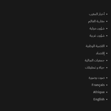
أخبار المغرب
مغاربة العالم
شؤون دولية
شؤون عربية
القضية الوطنية
إقتصاد
جمعيات الجالية
حياة و تحقيقات
صوت وصورة
Français
Afrique
English