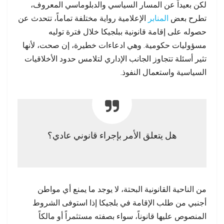
لكن بعيداً عن المسار السياسي والدبلوماسي المعروف،
تطرح بعض
المنابر
الإعلامية رواية مختلفة تماماً، تتحدث عن
حصوله على إقامة قانونية ببلجيكا خلال فترة توليه
مسؤوليات حكومية. وهي ادعاءات خطيرة، إن صحت، لأنها
تثير أسئلة تتجاوز الجانب الإداري لتلامس حدود الأخلاقيات
السياسية واستعمال النفوذ.
هل يتعلق الأمر بإجراء قانوني عادي؟
من الناحية القانونية البحتة، لا يوجد ما يمنع أي مواطن
أجنبي من طلب الإقامة في بلجيكا إذا استوفى الشروط
المنصوص عليها قانوناً، سواء بصفته مستثمراً أو مالكاً