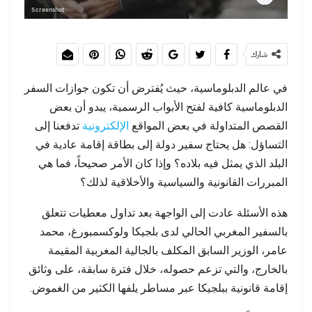
Screenshot
شارك
في عالم الدبلوماسية، حيث يُفترض أن تكون جوازات السفر
الدبلوماسية كافية لفتح الأبواب الرسمية، يبدو أن بعض
القصص المتداولة في بعض المواقع
الإلكترونية
تدفعنا إلى
التساؤل: هل يحتاج سفير دولة إلى بطاقة إقامة عادية في
البلد الذي يمثل فيه بلاده؟ وإذا كان الأمر صحيحاً، فما هي
المبررات القانونية والسياسية والأخلاقية لذلك؟
هذه الأسئلة عادت إلى الواجهة بعد تداول معطيات تتعلق
بالسفير المغربي الحالي لدى بلجيكا ولوكسمبورغ، محمد
عامر، الوزير السابق المكلف بالجالية المغربية المقيمة
بالخارج، والتي تزعم حصوله، خلال فترة سابقة، على وثائق
إقامة قانونية ببلجيكا عبر مساطر يلفها الكثير من الغموض.