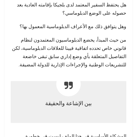
هل يحتفظ السفير المعتمد لدى بلجيكا بإقامته العادية بعد
حصوله على الوضع الدبلوماسي؟
وهل يتوافق ذلك مع الأعراف الدبلوماسية المعمول بها؟
من حيث المبدأ، يخضع الدبلوماسيون المعتمدون لنظام
قانوني خاص تحدده اتفاقية فيينا للعلاقات الدبلوماسية، لكن
التفاصيل المتعلقة بأي وضع إداري سابق تبقى خاضعة
للتشريعات الوطنية والإجراءات الإدارية للدولة المضيفة.
بين الإشاعة والحقيقة
المشكلة الأساسية في هذا الملف ليست في خطورة