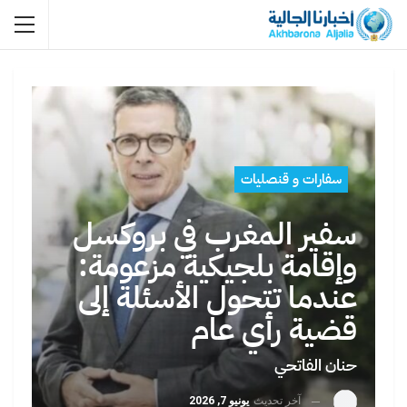
سفارات و قنصليات
سفير المغرب في بروكسل
وإقامة بلجيكية مزعومة:
عندما تتحول الأسئلة إلى
قضية رأي عام
حنان الفاتحي
آخر تحديث
يونيو 7, 2026