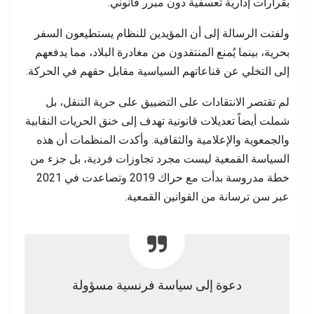
بقرارات إدارية تعسفية دون مبرر قانوني.
ولفتت الرسالة إلى أن المؤيدين للنظام يستطيعون السفر
بحرية، بينما يُمنع المنتقدون من مغادرة البلاد، مما يدفعهم
إلى التخلي عن قناعاتهم السياسية مقابل حقهم في الحركة.
لم تقتصر الانتقادات على التضييق على حرية التنقل، بل
شملت أيضاً تعديلات قانونية تهدف إلى خنق الحريات النقابية
والجمعوية والإعلامية والثقافية. وأكدت المنظمات أن هذه
السياسة القمعية ليست مجرد تجاوزات فردية، بل جزء من
خطة مدروسة بدأت مع حراك 2019 وتصاعدت في 2021
عبر سن ترسانة من القوانين القمعية.
دعوة إلى سياسة فرنسية مسؤولة