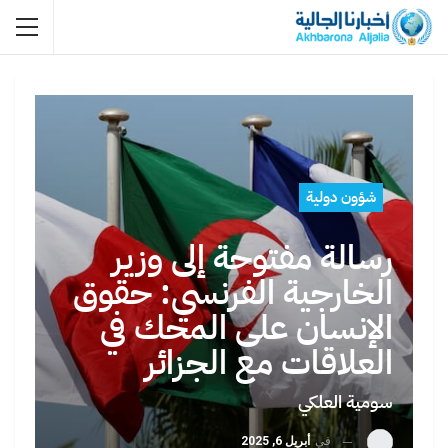
شؤون دولية
رسالة مفتوحة إلى وزير
الخارجية الفرنسي: حقوق
الإنسان على المحك في
العلاقات مع الجزائر
سومية العلكي
في
أبريل 6, 2025