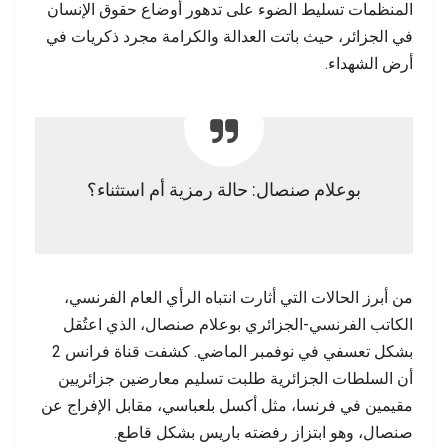
المنظمات تسليط الضوء على تدهور أوضاع حقوق الإنسان
في الجزائر، حيث باتت العدالة والكرامة مجرد ذكريات في
أرض الشهداء.
بوعلام صنصال: حالة رمزية أم استثناء؟
من أبرز الحالات التي أثارت انتباه الرأي العام الفرنسي،
الكاتب الفرنسي-الجزائري بوعلام صنصال، الذي اعتُقل
بشكل تعسفي في نوفمبر الماضي. كشفت قناة فرانس 2
أن السلطات الجزائرية طلبت تسليم معارضين جزائريين
مقيمين في فرنسا، مثل أكسل بلعباسي، مقابل الإفراج عن
صنصال، وهو ابتزاز رفضته باريس بشكل قاطع.