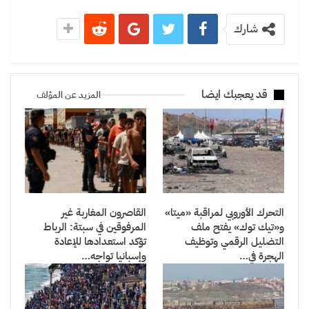
شارك
قد يعجبك ايضا
المزيد عن المؤلف
التحرك الأوروبي لمراقبة «ميتا»
القاصرون المغاربة غير
و«تيك توك» يفتح ملف
المرفوقين في سبتة: الرباط
التضليل الرقمي وتوظيف
تؤكد استعدادها للإعادة
الهجرة في…
وإسبانيا تواجه…