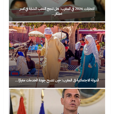
انتخابات 2026 في المغرب: هل تنجح النخب الشابة في كسر
احتكار…
الدولة الاجتماعية في المغرب: حين تصبح جودة الخدمات معيارًا…