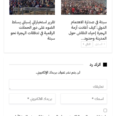
سبتة في صدارة الاهتمام
تقرير استخباراتي إسباني يسلط
الدولي: كيف أعادت أزمة
الضوء على دور الحملات
الهجرة إحياء النقاش حول
الرقمية في تدفقات الهجرة نحو
المدينة وحدود…
سبتة
السابق
التالي
اترك رد
لن يتم نشر عنوان بريدك الإلكتروني.