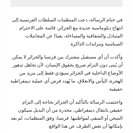
في ختام الرسالة، دعت المنظمات السلطات الفرنسية إلى
انتهاج دبلوماسية جديدة مع الجزائر، قائمة على الاحترام
المتبادل والشفافية والمساءلة، بعيدًا عن المجاملات
السياسية ومزايدات الذاكرة.
وأكدت أن أي مستقبل مشترك بين فرنسا والجزائر لا يمكن
أن يُبنى دون التزام صريح بحقوق الإنسان، لأن تجاهل تدهور
الأوضاع الداخلية في الجزائر سيؤدي فقط إلى مزيد من
الهجرة، اليأس والانغلاق، ما يُهدد فرص أي عملية ديمقراطية
حقيقية.
واختتمت الرسالة بالتأكيد أن الجزائر بحاجة إلى التزام
حقيقي بانتقال ديمقراطي، محذرة من أن البديل سيكون
السجن أو المنفى لمواطنيها. فرنسا، وفق المنظمات، لم يعد
بإمكانها أن تغض الطرف عن هذا الواقع.