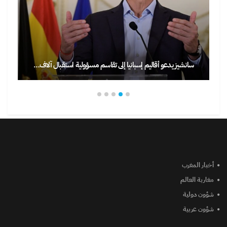
سانشيز يدعو أقاليم إسبانيا إلى تقاسم مسؤولية استقبال آلاف…
أخبار المغرب
مغاربة العالم
شؤون دولية
شؤون عربية