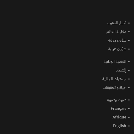
أخبار المغرب
مغاربة العالم
شؤون دولية
شؤون عربية
القضية الوطنية
إقتصاد
جمعيات الجالية
حياة و تحقيقات
صوت وصورة
Français
Afrique
English