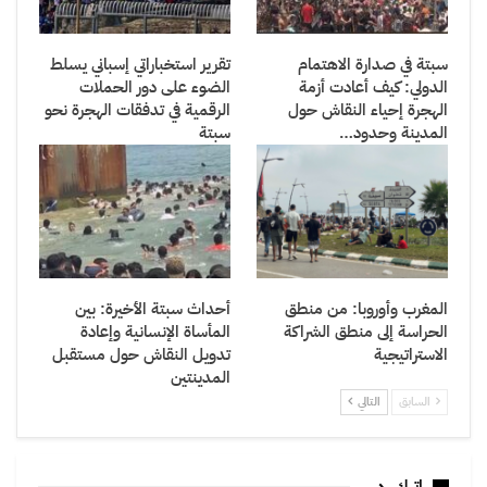
سبتة في صدارة الاهتمام
تقرير استخباراتي إسباني يسلط
الدولي: كيف أعادت أزمة
الضوء على دور الحملات
الهجرة إحياء النقاش حول
الرقمية في تدفقات الهجرة نحو
المدينة وحدود…
سبتة
المغرب وأوروبا: من منطق
أحداث سبتة الأخيرة: بين
الحراسة إلى منطق الشراكة
المأساة الإنسانية وإعادة
الاستراتيجية
تدويل النقاش حول مستقبل
المدينتين
السابق
التالي