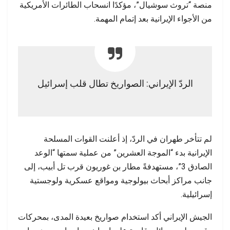
منصة “تروث سوشيال”، مؤكدًا انسحاب الطائرات الأمريكية
من الأجواء الإيرانية بعد إتمام المهمة.
الردّ الإيراني: الصواريخ تطال قلب إسرائيل
لم تتأخر طهران في الردّ، إذ أعلنت القوات المسلحة
الإيرانية بدء “الموجة العشرين” من عملية سمتها “الوعد
الصادق 3”، مستهدفةً مطار بن غوريون قرب تل أبيب، إلى
جانب مراكز أبحاث بيولوجية ومواقع عسكرية ولوجستية
إسرائيلية.
الجيش الإيراني أكد استخدام صواريخ بعيدة المدى، بمحركات