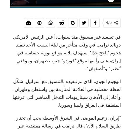
شارك
في تصعيد غير مسبوق منذ سنوات، أعلن الرئيس الأمريكي
دونالد ترامب في وقت متأخر من ليلة السبت-الأحد تنفيذ
هجوم “ناجح جدًا” استهدف ثلاثة مواقع نووية حساسة في
إيران، على رأسها موقع “فوردو” جنوب طهران، وموقعي
“نطنز” و”أصفهان”.
الهجوم الجوي، الذي تم تنفيذه بالتنسيق مع إسرائيل، شكّل
لحظة مفصلية في العلاقة المتأزمة بين واشنطن وطهران،
وأعاد إلى الأذهان سيناريوهات التدخل المباشر التي عرفتها
المنطقة في العراق وليبيا وسوريا.
“إيران، زعيم الفوضى في الشرق الأوسط، يجب أن تختار
طريق السلام الآن”، قال ترامب في رسالة مقتضبة عبر