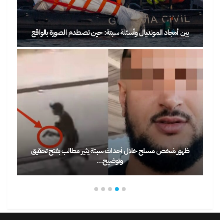
بين أمجاد المونديال وأسئلة سبتة: حين تصطدم الصورة بالواقع
ظهور شخص مسلح خلال أحداث سبتة يثير مطالب بفتح تحقيق
وتوضيح…