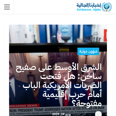
شؤون دولية
الشرق الأوسط على صفيح
ساخن: هل فتحت
الضربات الأمريكية الباب
أمام حرب إقليمية
مفتوحة؟
آخر تحديث
يونيو 24, 2025