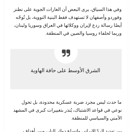
وفي هذا السياق، يرى البعض أن الغارات الجوية على نطنز
وفوردو وأصفهان لا تستهدف فقط البنية النووية، بل تُوجّه
أيضًا رسالة ردع لإيران ووكلائها في العراق وسوريا ولبنان،
وربما لحلفاء روسيا والصين في المنطقة.
الشرق الأوسط على حافة الهاوية
ما حدث ليس مجرد ضربة عسكرية محدودة، بل تحول
نوعي في قواعد الاشتباك، يُنذر بتغييرات كبرى في المشهد
الأمني والسياسي للمنطقة.
بين تهديد الردّ الإيراني واتساع دوائر النار، وبين أهداف