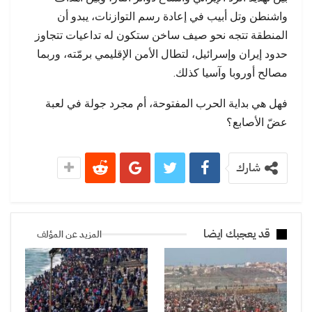
واشنطن وتل أبيب في إعادة رسم التوازنات، يبدو أن
المنطقة تتجه نحو صيف ساخن ستكون له تداعيات تتجاوز
حدود إيران وإسرائيل، لتطال الأمن الإقليمي برمّته، وربما
مصالح أوروبا وآسيا كذلك.
فهل هي بداية الحرب المفتوحة، أم مجرد جولة في لعبة
عضّ الأصابع؟
شارك
قد يعجبك ايضا
المزيد عن المؤلف