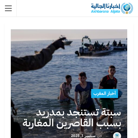
أخبار المغرب
سبتة تستنجد بمدريد
بسبب القاصرين المغاربة
في
سبتمبر 1, 2025