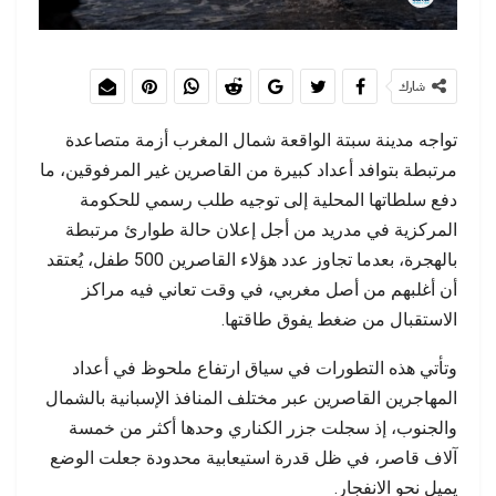
شارك
تواجه مدينة سبتة الواقعة شمال المغرب أزمة متصاعدة
مرتبطة بتوافد أعداد كبيرة من القاصرين غير المرفوقين، ما
دفع سلطاتها المحلية إلى توجيه طلب رسمي للحكومة
المركزية في مدريد من أجل إعلان حالة طوارئ مرتبطة
بالهجرة، بعدما تجاوز عدد هؤلاء القاصرين 500 طفل، يُعتقد
أن أغلبهم من أصل مغربي، في وقت تعاني فيه مراكز
الاستقبال من ضغط يفوق طاقتها.
وتأتي هذه التطورات في سياق ارتفاع ملحوظ في أعداد
المهاجرين القاصرين عبر مختلف المنافذ الإسبانية بالشمال
والجنوب، إذ سجلت جزر الكناري وحدها أكثر من خمسة
آلاف قاصر، في ظل قدرة استيعابية محدودة جعلت الوضع
يميل نحو الانفجار.