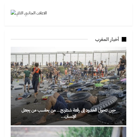
أخبار المغرب
حين تتحول الحدود إلى رقعة شطرنج… من يحاسب من يجعل
الإنسان…