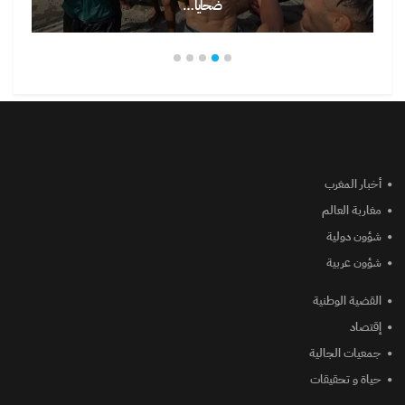
ضحايا…
أخبار المغرب
مغاربة العالم
شؤون دولية
شؤون عربية
القضية الوطنية
إقتصاد
جمعيات الجالية
حياة و تحقيقات