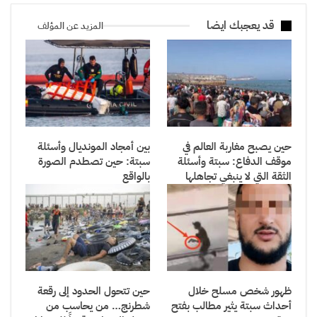
قد يعجبك ايضا
المزيد عن المؤلف
حين يصبح مغاربة العالم في
بين أمجاد المونديال وأسئلة
موقف الدفاع: سبتة وأسئلة
سبتة: حين تصطدم الصورة
الثقة التي لا ينبغي تجاهلها
بالواقع
ظهور شخص مسلح خلال
حين تتحول الحدود إلى رقعة
أحداث سبتة يثير مطالب بفتح
شطرنج… من يحاسب من