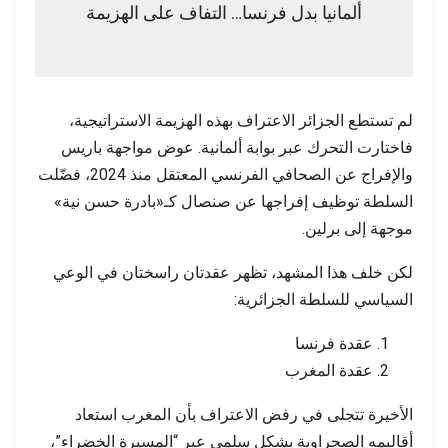
ألمانيا بدل فرنسا… التفاف على الهزيمة
لم تستطع الجزائر الاعتراف بهذه الهزيمة الاستراتيجية،
فاختارت التحرك عبر بوابة ألمانية. عوض مواجهة باريس
والإفراج عن الصحافي الفرنسي المعتقل منذ 2024، فضّلت
السلطة توظيف إفراجها عن صنصال كـ«بادرة حسن نية»
موجهة إلى برلين.
لكن خلف هذا المشهد، تظهر عقدتان راسختان في الوعي
السياسي للسلطة الجزائرية:
عقدة فرنسا
عقدة المغرب
الأخيرة تتجلى في رفض الاعتراف بأن المغرب استعاد
أقاليمه الصحراوية بشكل سلمى عبر “المسيرة الخضراء”،