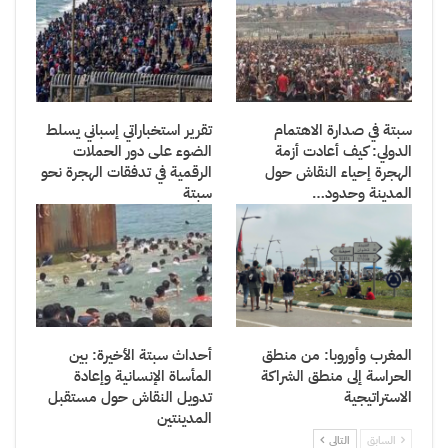
سبتة في صدارة الاهتمام
تقرير استخباراتي إسباني يسلط
الدولي: كيف أعادت أزمة
الضوء على دور الحملات
الهجرة إحياء النقاش حول
الرقمية في تدفقات الهجرة نحو
المدينة وحدود…
سبتة
المغرب وأوروبا: من منطق
أحداث سبتة الأخيرة: بين
الحراسة إلى منطق الشراكة
المأساة الإنسانية وإعادة
الاستراتيجية
تدويل النقاش حول مستقبل
المدينتين
السابق
التالي