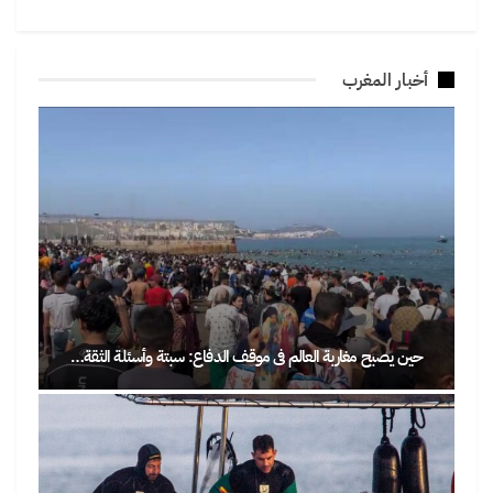
أخبار المغرب
حين يصبح مغاربة العالم في موقف الدفاع: سبتة وأسئلة الثقة…