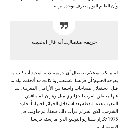
وأن العالم اليوم يعترف بوحدة ترابه.
جريمة صنصال… أنه قال الحقيقة
لم يرتكب بوعلام صنصال أي جريمة. ذنبه الوحيد أنه كتب ما
يعرفه الجميع: أن فرنسا الاستعمارية كانت قد ألحقت ببلد ما
قبل الاستقلال مساحات واسعة من الأراضي المغربية، بما
فيها مناطق الغرب الجزائري مثل وهران. لم يناقش
المغرب هذه النقطة بعد استقلال الجزائر احتراماً لجاره
الشرقي، لكن الجزائر قرأت ذلك ضعفاً، ثم حاولت في
1975 تكرار سيناريو التوسع الذي مارسته فرنسا
الاستعمارية.