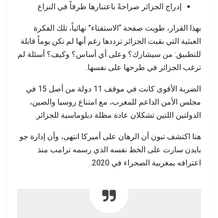
إدراج الجزائر صراحةً باعتبارها طرفاً في النزاع
بهذا القرار، طويت صفحة “الاستفتاء” نهائياً، تلك الفكرة
العبثية التي بقيت الجزائر ترددها رغم أنها لم تكن يوماً قابلة
للتطبيق: من سيشارك؟ وعلى أي أساس؟ وكيف؟ أسئلة لم
ترغب الجزائر في طرحها على نفسها.
الضربة الأقوى كانت في موقف 11 دولة من أصل 15 في
مجلس الأمن الداعم للمغرب، مع امتناع روسيا والصين،
الدولتين اللتين تشكلان عادة مظلة دبلوماسية للجزائر.
هنا اكتشف تبون أن الرهان على أميركا انتهى، وأن إدارة جو
بايدن سارت على الخط نفسه الذي رسمه ترامب منذ
اعترافه بمغربية الصحراء في 2020.