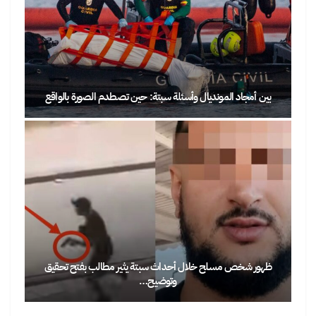
بين أمجاد المونديال وأسئلة سبتة: حين تصطدم الصورة بالواقع
ظهور شخص مسلح خلال أحداث سبتة يثير مطالب بفتح تحقيق
وتوضيح…