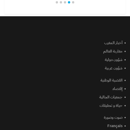
أخبار المغرب
مغاربة العالم
شؤون دولية
شؤون عربية
القضية الوطنية
إقتصاد
جمعيات الجالية
حياة و تحقيقات
صوت وصورة
Français