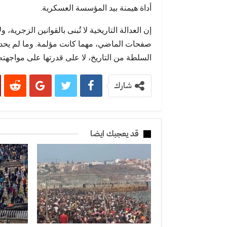
أداة هيمنة بيد المؤسسة العسكرية.
إن العدالة التاريخية لا تُبنى بالقوانين الزجرية، 
صفحات الماضي، مهما كانت مؤلمة. وما لم يحد
السلطة من التاريخ، لا على قدرتها على مواجهته.
شارك
قد يعجبك ايضا