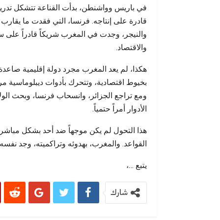
في باريس وواشنطن، بدأت القناعة تتشكل تدريجياً:
والنيجر، وجدت في المغرب شريكاً قادراً على سد
والاقتصاد.
هكذا، لم يعد المغرب مجرد دولة إقليمية صاعدة، 
بخيوط اقتصادية، وتتحرك بأدوات ديبلوماسية مر
ومع تراجع الجزائر، وانسحاب فرنسا، وبحث الول
الأدوار أمراً حتمياً.
هذا التحول لم يكن موجهاً ضد أحد بشكل مباشر، ل
القواعد. والمغرب، بهدوئه وتراكميته، وجد نفسه
يتبع …،
شارك