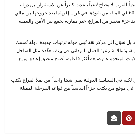
 الغرب لا يحتاج لاعباً يتحدث كثيراً عن الاستقرار، بل دولة
قادرة على إنتاجه. فرنسا، التي فقدت ما يقارب 60 في المائة من نفوذها في غرب إفريقيا بعد خروجها من مالي
 جزء معتبر من الفراغ، عبر مقاربة تجمع بين الأمن والتنمية
بل تحوّل إلى مركز ثقة تُبنى حوله ترتيبات جديدة. دولة تُمسك
نة، وتملك شرعية العمل الميداني في بيئة معقّدة مثل الساحل.
ايات المتحدة عن صيغة أكثر فاعلية، أصبح منطق إعادة توزيع
كنه في السياسة الدولية يعني شيئاً واحداً: من يملأ الفراغ يكتب
 في موقع من يكتب جزءاً أساسياً من قواعد المرحلة المقبلة