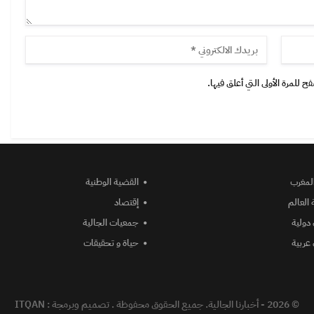
 للمرة الأولى التي أعلق فيها.
المغرب
القضية الوطنية
 العالم
إقتصاد
دولية
جمعيات الجالية
عربية
حياة و تحقيقات
© 2026 - أخبارنا الجالية. جميع الحقوق محفوظة .
تصميم وبرمجة :
ITQAN