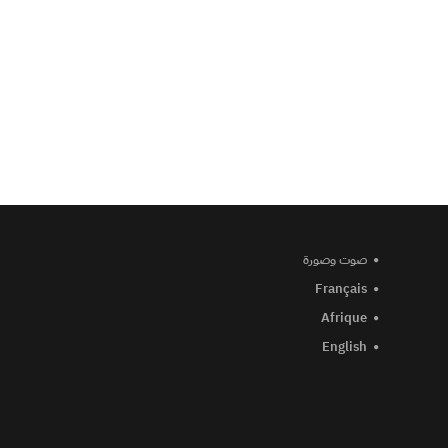
صوت وصورة
Français
Afrique
English