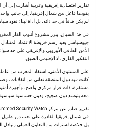
تقارير اقتصادية إفريقية وغربية أشارت إلى أن 
يقودها فاعل من شمال إفريقيا، إلى جانب واحد 
لم يكن هدفاً في حد ذاته، بل أداة لبناء نفوذ سي
في هذا السياق، يبرز مشروع أنبوب الغاز المغ
جيوسياسي يعيد رسم خريطة الاعتماد المتبادل ف
الأمن الطاقي الأوروبي والإفريقي على حد سواء.
التفكير القاري، لا الإقليمي الضيق.
على المستوى الأمني، استفاد المغرب من عاملي
كانت فيه دول المنطقة تعاني من انقلابات، وص
مستقرة، ذات قرار مركزي واضح، وأجهزة أمنية ق
معه يتوسع دون ضجيج، ودون حساسية سياسية.
في شمال إفريقيا القادرة على لعب دور طويل ال
بل خلاصة لسنوات من التعاون العملي وتبادل الم