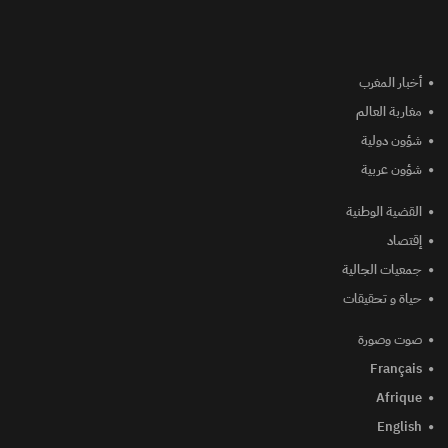
أخبار المغرب
مغاربة العالم
شؤون دولية
شؤون عربية
القضية الوطنية
إقتصاد
جمعيات الجالية
حياة و تحقيقات
صوت وصورة
Français
Afrique
English