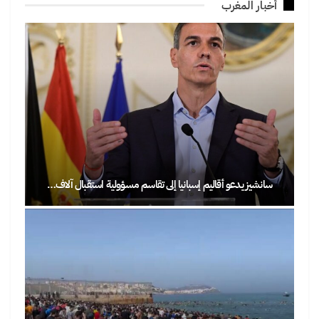
أخبار المغرب
سانشيز يدعو أقاليم إسبانيا إلى تقاسم مسؤولية استقبال آلاف…