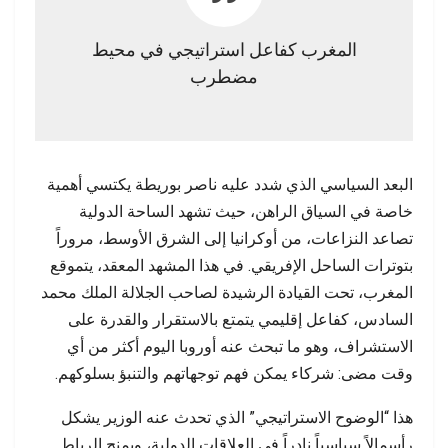
المغرب كفاعل استراتيجي في محيط
مضطرب
البعد السياسي الذي شدد عليه ناصر بوريطة يكتسي أهمية
خاصة في السياق الراهن، حيث تشهد الساحة الدولية
تصاعد النزاعات، من أوكرانيا إلى الشرق الأوسط، مروراً
بتوترات الساحل الإفريقي. في هذا المشهد المعقد، يتموقع
المغرب، تحت القيادة الرشيدة لصاحب الجلالة الملك محمد
السادس، كفاعل إقليمي يتمتع بالاستقرار والقدرة على
الاستشراف، وهو ما تبحث عنه أوروبا اليوم أكثر من أي
وقت مضى: شركاء يمكن فهم توجهاتهم والتنبؤ بسلوكهم.
هذا “الوضوح الاستراتيجي” الذي تحدث عنه الوزير يشكل
رأسمالاً سياسياً نادراً في العلاقات الدولية، ويمنح الرباط