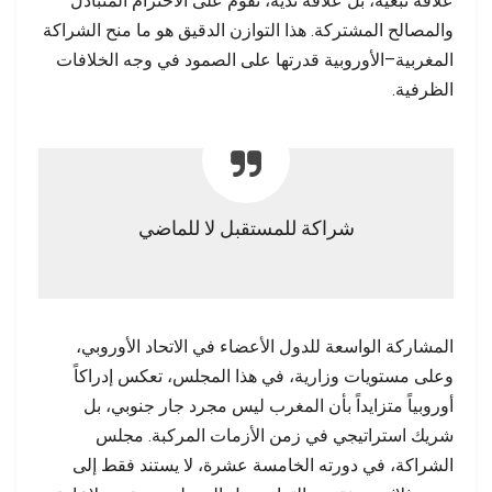
علاقة تبعية، بل علاقة ندّية، تقوم على الاحترام المتبادل
والمصالح المشتركة. هذا التوازن الدقيق هو ما منح الشراكة
المغربية–الأوروبية قدرتها على الصمود في وجه الخلافات
الظرفية.
شراكة للمستقبل لا للماضي
المشاركة الواسعة للدول الأعضاء في الاتحاد الأوروبي،
وعلى مستويات وزارية، في هذا المجلس، تعكس إدراكاً
أوروبياً متزايداً بأن المغرب ليس مجرد جار جنوبي، بل
شريك استراتيجي في زمن الأزمات المركبة. مجلس
الشراكة، في دورته الخامسة عشرة، لا يستند فقط إلى