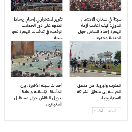
سبتة في صدارة الاهتمام
تقرير استخباراتي إسباني يسلط
الدولي: كيف أعادت أزمة
الضوء على دور الحملات
الهجرة إحياء النقاش حول
الرقمية في تدفقات الهجرة نحو
المدينة وحدود…
سبتة
المغرب وأوروبا: من منطق
أحداث سبتة الأخيرة: بين
الحراسة إلى منطق الشراكة
المأساة الإنسانية وإعادة
الاستراتيجية
تدويل النقاش حول مستقبل
المدينتين
السابق
التالي