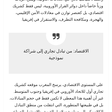
وزناً خاصاً داخل دوائر القرار الأوروبية، ليس فقط كشريك
اقتصادي، بل كعنصر توازن في معادلات الأمن الإقليمي،
والهجرة، ومكافحة التطرف، والاستقرار في إفريقيا.
الاقتصاد: من تبادل تجاري إلى شراكة
نموذجية
على المستوى الاقتصادي، يرسخ المغرب موقعه كشريك
تجاري أول للاتحاد الأوروبي في إفريقيا وجنوب المتوسط.
غير أن أهمية هذا المعطى لا تكمن فقط في حجم المبادلات،
بل في طبيعتها المتطورة، التي انتقلت من منطق التبادل
الكلاسيكي إلى دينامية سلاسل القيمة، والاستثمار الصناعي،