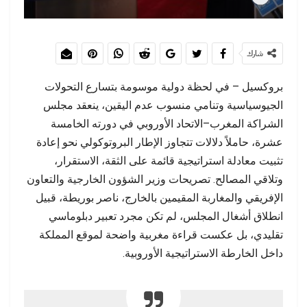
شارك
بروكسيل – في لحظة دولية موسومة بتسارع التحولات
الجيوسياسية وتنامي منسوب عدم اليقين، ينعقد مجلس
الشراكة المغرب–الاتحاد الأوروبي في دورته الخامسة
عشرة، حاملاً دلالات تتجاوز الإطار البروتوكولي نحو إعادة
تثبيت معادلة استراتيجية قائمة على الثقة، الاستقرار،
وتلاقي المصالح. تصريحات وزير الشؤون الخارجية والتعاون
الإفريقي والمغاربة المقيمين بالخارج، ناصر بوريطة، قبيل
انطلاق أشغال المجلس، لم تكن مجرد تعبير دبلوماسي
تقليدي، بل عكست قراءة مغربية واضحة لموقع المملكة
داخل الخارطة الاستراتيجية الأوروبية.