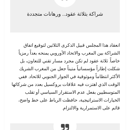
شراكة بثلاثة عقود… ورهانات متجددة
انعقاد هذا المجلس قبيل الذكرى الثلاثين لتوقيع اتفاق
الشراكة بين المغرب والاتحاد الأوروبي يمنحه بعداً رمزياً
خاصاً. ثلاثة عقود لم تكن مجرد مسار تقني للتعاون، بل
شكلت إطاراً مؤسساتياً متيناً جعل من المغرب الشريك
الأكثر انتظاماً وموثوقية في الجوار الجنوبي للاتحاد. ففي
الوقت الذي اهتزت فيه علاقات بروكسيل بعدد من شركائها
المتوسطيين بفعل عدم الاستقرار السياسي أو تقلب
الخيارات الاستراتيجية، حافظت الرباط على خط واضح،
قائم على الاستمرارية والالتزام.