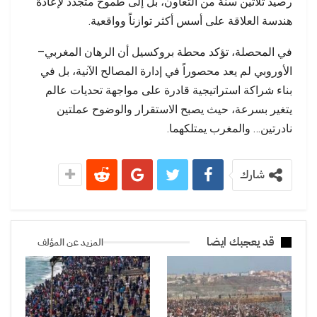
رصيد ثلاثين سنة من التعاون، بل إلى طموح متجدد لإعادة
هندسة العلاقة على أسس أكثر توازناً وواقعية.
في المحصلة، تؤكد محطة بروكسيل أن الرهان المغربي–
الأوروبي لم يعد محصوراً في إدارة المصالح الآنية، بل في
بناء شراكة استراتيجية قادرة على مواجهة تحديات عالم
يتغير بسرعة، حيث يصبح الاستقرار والوضوح عملتين
نادرتين… والمغرب يمتلكهما.
شارك
قد يعجبك ايضا
المزيد عن المؤلف