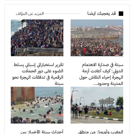
قد يعجبك ايضا
المزيد عن المؤلف
سبتة في صدارة الاهتمام
تقرير استخباراتي إسباني يسلط
الدولي: كيف أعادت أزمة
الضوء على دور الحملات
الهجرة إحياء النقاش حول
الرقمية في تدفقات الهجرة نحو
المدينة وحدود…
سبتة
المغرب وأوروبا: من منطق
أحداث سبتة الأخيرة: بين