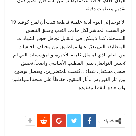
الرأي العام، خاصة عندما يُطلب من المواطن الصبر دون
تقديم معطيات دقيقة.
لا توجد إلى اليوم أدلة علمية قاطعة تثبت أن لقاح كوفيد-19
هو السبب المباشر لكل حالات التعب وضيق التنفس
المسجلة، كما لا يمكن في المقابل تجاهل حجم الشهادات
المتطابقة التي يعبّر عنها مواطنون من مختلف الخلفيات.
بين العلم الذي لم يقل كلمته الأخيرة، والمؤسسات التي لم
تُحسن التواصل، يبقى المطلب الأساسي واضحاً: تحقيق
صحي مستقل، شفاف، يُنصت للمتضررين، ويفصل بوضوح
بين آثار الفيروس وآثار التلقيح، حفاظاً على صحة المواطنين
واستعادة الثقة المفقودة.
شارك