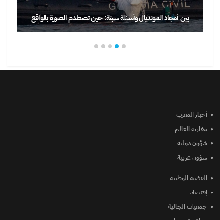
بين أمجاد المونديال وأسئلة سبتة: حين تصطدم الصورة بالواقع
أخبار المغرب
مغاربة العالم
شؤون دولية
شؤون عربية
القضية الوطنية
إقتصاد
جمعيات الجالية