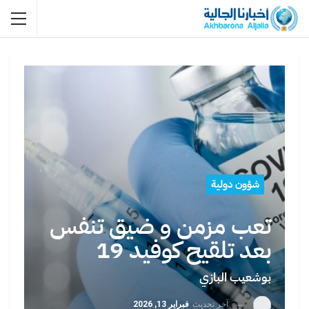
شؤون دولية
تعب مزمن و ضيق تنفس
بعد تلقيح كوفيد 19
بوشعيب البازي
آخر تحديث
فبراير 13, 2026