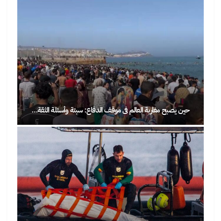
حين يصبح مغاربة العالم في موقف الدفاع: سبتة وأسئلة الثقة…