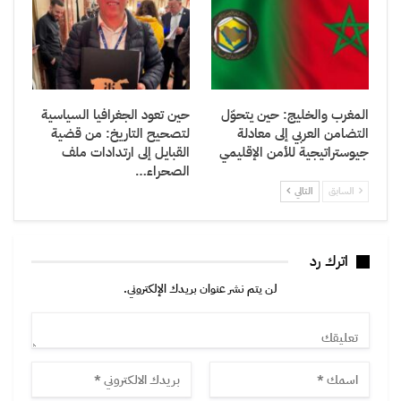
المغرب والخليج: حين يتحوّل
حين تعود الجغرافيا السياسية
التضامن العربي إلى معادلة
لتصحيح التاريخ: من قضية
جيوستراتيجية للأمن الإقليمي
القبايل إلى ارتدادات ملف
الصحراء…
السابق
التالي
اترك رد
لن يتم نشر عنوان بريدك الإلكتروني.