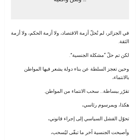
في الجزائر، لم تُحلّ أزمة الاقتصاد، ولا أزمة الحكم، ولا أزمة
الثقة.
لكن تم حلّ “مشكلة الجنسية”.
وحين تعجز السلطة عن بناء دولة يشعر فيها المواطن
بالانتماء،
تقرّر ببساطة… سحب الانتماء من المواطن.
هكذا، وبمرسوم رئاسي،
تحوّل الفشل السياسي إلى إجراء قانوني،
وأصبحت الجنسية آخر ما تبقّى ليُسحب،