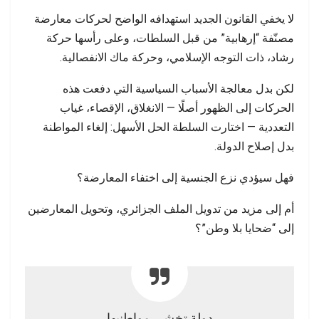
لا يخفي القانون الجديد استهدافه الواضح لحركات معارضة
مصنّفة “إرهابية” من قبل السلطات، وعلى رأسها حركة
رشاد، ذات التوجه الإسلامي، وحركة ماك الانفصالية.
لكن بدل معالجة الأسباب السياسية التي دفعت هذه
الحركات إلى الظهور أصلًا — الانغلاق، الإقصاء، غياب
التعددية — اختارت السلطة الحل الأسهل: إلغاء المواطنة
بدل إصلاح الدولة.
فهل سيؤدي نزع الجنسية إلى اختفاء المعارضة؟
أم إلى مزيد من تدويل الملف الجزائري، وتحويل المعارضين
إلى “ضحايا بلا وطن”؟
دولة تخشى مواطنيها