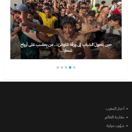
حين يتحول الشباب إلى ورقة تفاوض… من يحاسب على أرواح
ضحايا…
أخبار المغرب
مغاربة العالم
شؤون دولية