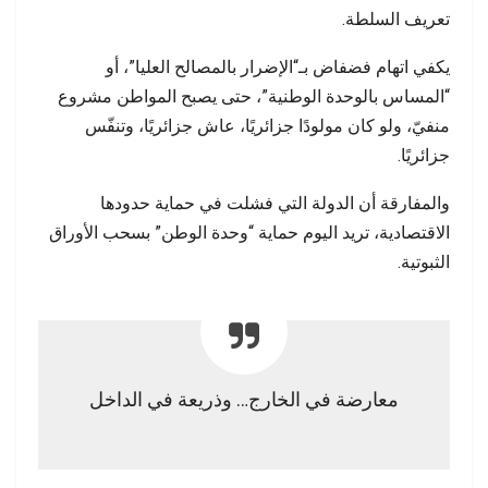
تعريف السلطة.
يكفي اتهام فضفاض بـ“الإضرار بالمصالح العليا”، أو
“المساس بالوحدة الوطنية”، حتى يصبح المواطن مشروع
منفيّ، ولو كان مولودًا جزائريًا، عاش جزائريًا، وتنفّس
جزائريًا.
والمفارقة أن الدولة التي فشلت في حماية حدودها
الاقتصادية، تريد اليوم حماية “وحدة الوطن” بسحب الأوراق
الثبوتية.
معارضة في الخارج… وذريعة في الداخل