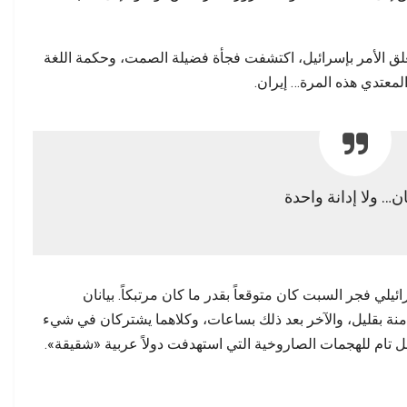
مطالب بفتح تحقيق وتوضيح…
ي
يتعلق الأمر بإسرائيل، اكتشفت فجأة فضيلة الصمت، وحكمة اللغة
لمعتدي هذه المرة… إيران.
ان… ولا إدانة واحدة
يلي فجر السبت كان متوقعاً بقدر ما كان مرتبكاً. بيانان
امنة بقليل، والآخر بعد ذلك بساعات، وكلاهما يشتركان في شيء
ل تام للهجمات الصاروخية التي استهدفت دولاً عربية «شقيقة».