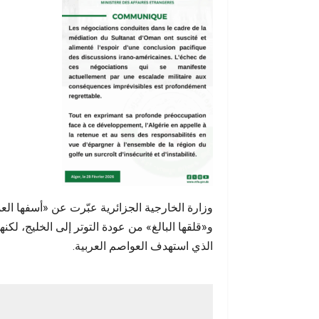
وزارة الخارجية الجزائرية عبّرت عن «أسفها ال
و«قلقها البالغ» من عودة التوتر إلى الخليج، لك
الذي استهدف العواصم العربية.