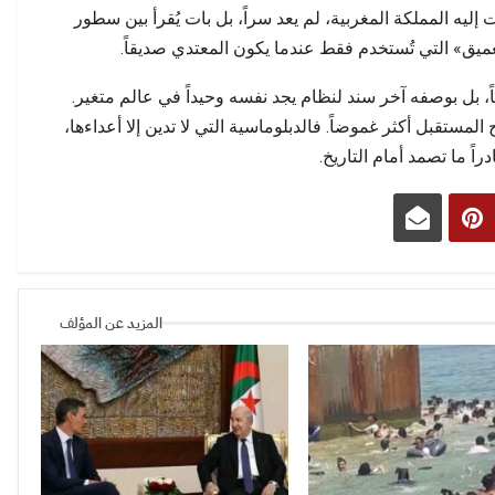
إليه المملكة المغربية، لم يعد سراً، بل بات يُقرأ بين سطور
عميق» التي تُستخدم فقط عندما يكون المعتدي صديقاً.
اً، بل بوصفه آخر سند لنظام يجد نفسه وحيداً في عالم متغير.
مستقبل أكثر غموضاً. فالدبلوماسية التي لا تدين إلا أعداءها،
دراً ما تصمد أمام التاريخ.
المزيد عن المؤلف