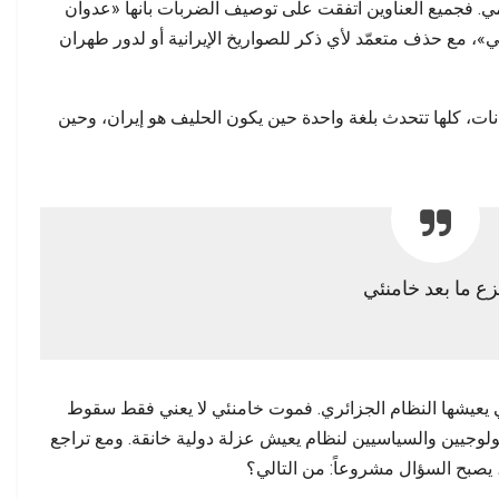
ي. فجميع العناوين اتفقت على توصيف الضربات بأنها «عدوان
 مع حذف متعمّد لأي ذكر للصواريخ الإيرانية أو لدور طهران
يانات، كلها تتحدث بلغة واحدة حين يكون الحليف هو إيران، وحين
ع ما بعد خامنئي
ي يعيشها النظام الجزائري. فموت خامنئي لا يعني فقط سقوط
ديولوجيين والسياسيين لنظام يعيش عزلة دولية خانقة. ومع تراجع
ر، يصبح السؤال مشروعاً: من التالي؟