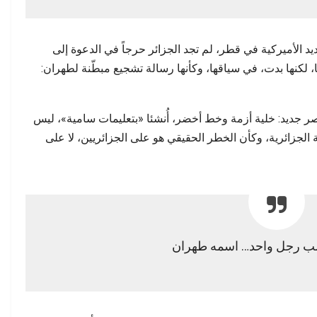
عدة العديد الأميركية في قطر، لم تجد الجزائر حرجاً في الدعوة إلى
لكنها بدت، في سياقها، وكأنها رسالة تشجيع مبطّنة لطهران:
ر جديد: خلية أزمة وخط أخضر، أُنشئا «بتعليمات سامية»، ليس
ة الجزائرية، وكأن الخطر الحقيقي هو على الجزائريين، لا على
لب رجل واحد… اسمه طهران