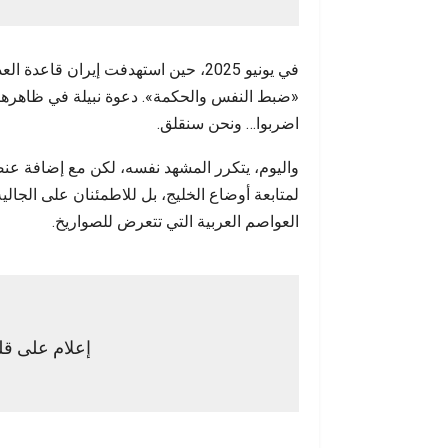
في يونيو 2025، حين استهدفت إيران قا
«ضبط النفس والحكمة». دعوة نبيلة في ظاهرها، 
اضربوا… ونحن سنقلق.
واليوم، يتكرر المشهد نفسه، لكن مع إضافة عنص
لمتابعة أوضاع الخليج، بل للاطمئنان على الجالي
العواصم العربية التي تتعرض للصواريخ.
إعلام على ق