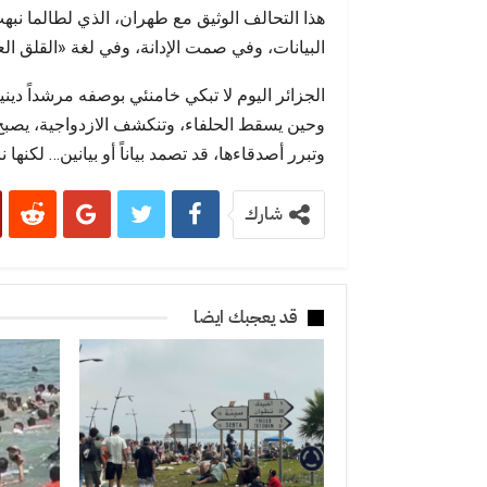
هذا التحالف الوثيق مع طهران، الذي لطالما نبهت 
البيانات، وفي صمت الإدانة، وفي لغة «القلق ال
الجزائر اليوم لا تبكي خامنئي بوصفه مرشداً ديني
وحين يسقط الحلفاء، وتنكشف الازدواجية، يصبح ال
وتبرر أصدقاءها، قد تصمد بياناً أو بيانين… لكنها نا
شارك
قد يعجبك ايضا