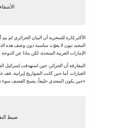
الأشقا
الأكثر إثارة للسخرية أن البيان الجزائري لم يب
المجيد تبون لا يفوّت مناسبة دون وصف هذه الدو
الإمارات العربية المتحدة، لكن ماذا عن الدوحة
العبارات. أما حين كانت الصواريخ إيرانية، فق
«حين يكون المعتدي حليفاً، يصبح القصف سوء ت
ضبط النف