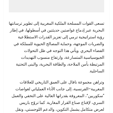
تسعى القوات المسلحة الملكية المغربية إلى تطوير ترسانتها
البحرية عبر إدماج غواصتين حديثتين في أسطولها، في إطار
رؤية استراتيجية ترمي إلى تعزيز القدرات الاستطلاعية
والضربات الموجهة، وحماية المصالح الحيوية للمملكة في
الفضاء البحري. ويأتي هذا التوجه في ظل التحولات
الجيوسياسية المتسارعة، وارتفاع منسوب التهديدات
المرتبطة بأمن الملاحة، والطاقة البحرية، والبنى التحتية
الساحلية.
وتراهن مجموعة نافال على العمق التاريخي للعلاقات
المغربية–الفرنسية، إلى جانب الأداء العملياتي لغواصات
“سكوربين”، المعروفة بقدراتها العالية على التخفي والعمل
السري، لإقناع صناع القرار المغاربة. كما تروّج باريس
لعرض متكامل يشمل التكوين، والدعم اللوجستي، ونقل