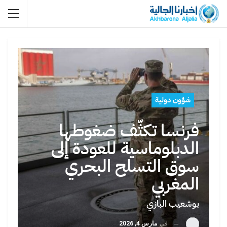
شؤون دولية
فرنسا تكثّف ضغوطها
الدبلوماسية للعودة إلى
سوق التسلح البحري
المغربي
بوشعيب البازي
في
مارس 4, 2026