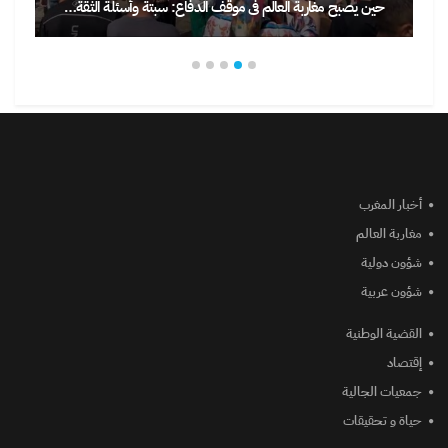
حين يصبح مغاربة العالم في موقف الدفاع: سبتة وأسئلة الثقة…
أخبار المغرب
مغاربة العالم
شؤون دولية
شؤون عربية
القضية الوطنية
إقتصاد
جمعيات الجالية
حياة و تحقيقات