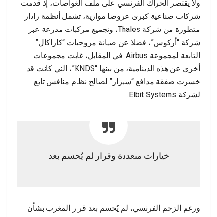
ولا يقتصر الحراك الفرنسي على ملف الغواصات، إذ قدمت
شركات صناعية كبرى عروضا موازية، تشمل أنظمة رادار
متطورة من شركة Thales، وتجميع مركبات مدرعة عبر
شركة “أركوس”، فضلا عن صيانة مروحيات “كاراكال”
التابعة لمجموعة Airbus. في المقابل، غابت مجموعات
أخرى عن هذه الدينامية، من بينها “KNDS”، التي كانت قد
خسرت صفقة مدافع “سيزار” لصالح نظام منافس تابع
لشركة Elbit Systems.
خيارات متعددة وقرار لم يُحسم بعد
ورغم الزخم الفرنسي، لم يُحسم بعد قرار المغرب بشأن