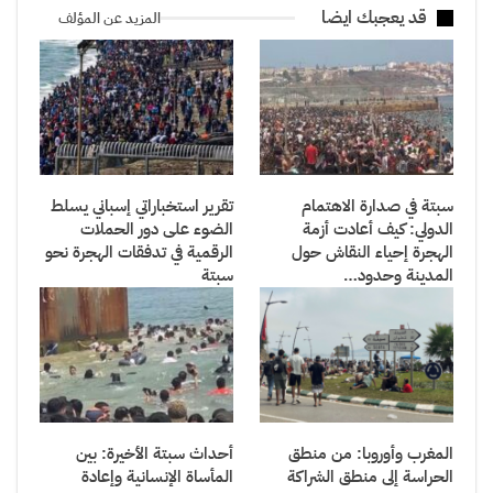
قد يعجبك ايضا
المزيد عن المؤلف
سبتة في صدارة الاهتمام
تقرير استخباراتي إسباني يسلط
الدولي: كيف أعادت أزمة
الضوء على دور الحملات
الهجرة إحياء النقاش حول
الرقمية في تدفقات الهجرة نحو
المدينة وحدود…
سبتة
المغرب وأوروبا: من منطق
أحداث سبتة الأخيرة: بين
الحراسة إلى منطق الشراكة
المأساة الإنسانية وإعادة