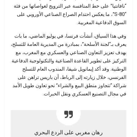
“نافانتيا” على خط المنافسة عبر الترويج لغواصاتها من فئة
“S-80”، ما يعكس احتدام الصراع الصناعي الأوروبي على
السوق الدفاعية المغربية.
وفي هذا السياق، أنشأت فرنسا، في يوليو الماضي، ما بات
يعرف بـ“لجنة الأسلحة”، بمبادرة من المديرية العامة للتسلح،
بهدف تعزيز التعاون الصناعي والعسكري مع المغرب، مع
التركيز على تطوير القاعدة الصناعية والتكنولوجية الدفاعية
الوطنية. وقد أكد إيمانويل شيفا، المندوب العام للتسلح
الفرنسي، خلال زيارته إلى الرباط، أن باريس تراهن على
شراكة “تتجاوز منطق البيع والشراء” نحو تعاون طويل الأمد
في مجال التصنيع العسكري ونقل الخبرات.
رهان مغربي على الردع البحري