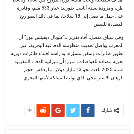
طن، ومزودة بستة أنابيب طوربيد عيار 533 ملم، وقادرة
على حمل ما يصل إلى 18 سلاحا، بما في ذلك الصواريخ
المضادة للسفن.
وفي سياق متصل، أفاد تقرير لـ“غلوبال ديفينس نيوز” أن
المغرب يواصل تحديث منظومته الدفاعية البحرية، عبر
تطوير طائرات وسفن مسيّرة، ودراسة اقتناء طائرات دورية
بحرية مضادة للغواصات، مبرزا أن ميزانية الدفاع المغربية
لسنة 2025 بلغت نحو 13 مليار دولار، ما يعكس حجم
الرهان الاستراتيجي الذي توليه المملكة لأمنها البحري.
شارك