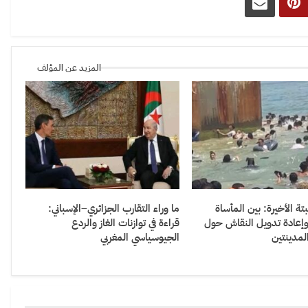
المزيد عن المؤلف
 الأخيرة: بين المأساة
ما وراء التقارب الجزائري–الإسباني:
 وإعادة تدويل النقاش حول
قراءة في توازنات الغاز والردع
مدينتين
الجيوسياسي المغربي