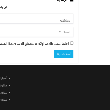
لن يتم
احفظ اسمي والبريد الإلكتروني وموقع الويب في هذا المتصفح
أخبار 
مغاربة
شؤون 
شؤون 