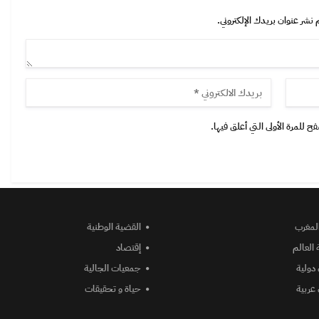
 نشر عنوان بريدك الإلكتروني.
 للمرة الأولى التي أعلق فيها.
المغرب
القضية الوطنية
 العالم
إقتصاد
دولية
جمعيات الجالية
عربية
حياة و تحقيقات