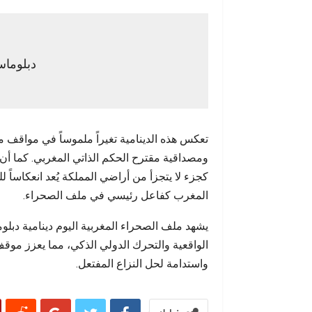
دبلوماس
تعكس هذه الدينامية تغيراً ملموساً في مواقف مج
ومصداقية مقترح الحكم الذاتي المغربي. كما أن
كجزء لا يتجزأ من أراضي المملكة يُعد انعكاساً 
المغرب كفاعل رئيسي في ملف الصحراء.
يشهد ملف الصحراء المغربية اليوم دينامية دبلو
الواقعية والتحرك الدولي الذكي، مما يعزز موقف
واستدامة لحل النزاع المفتعل.