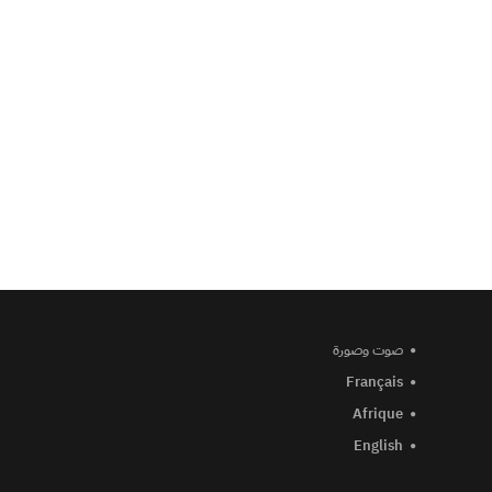
صوت وصورة
Français
Afrique
English