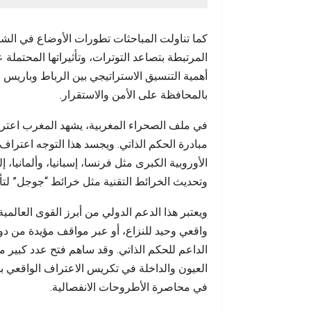
كما تناولت المباحثات تطورات الأوضاع في الش
المرتبطة بتصاعد التوترات، وتأثيراتها المحتملة
أهمية التنسيق الاستراتيجي بين الرباط وباريس لم
بالمحافظة على الأمن والاستقرار.
في ملف الصحراء المغربية، يشهد المغرب اعترافاً د
الأوروبية الكبرى مثل فرنسا، إسبانيا، وألمانيا،
وتحديث الخرائط التقنية مثل خرائط “جوجل” لتأك
ويعتبر هذا الدعم الدولي من أبرز القوى العالمي
واقعي وحيد للنزاع، أو عبر مواقف مؤيدة من دو
الداعم للحكم الذاتي. وقد ساهم فتح عدد كبير من
العيون والداخلة في تكريس الاعتراف الواقعي بم
في محاصرة الأطروحات الانفصالية.