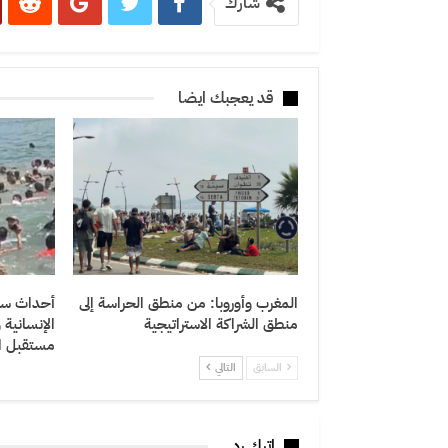
شارك
قد يعجبك ايضا
المغرب وأوروبا: من منطق الحراسة إلى
أحداث سبتة
منطق الشراكة الاستراتيجية
الإنسانية
مستقبل ال
السابق
التالي
اترك رد