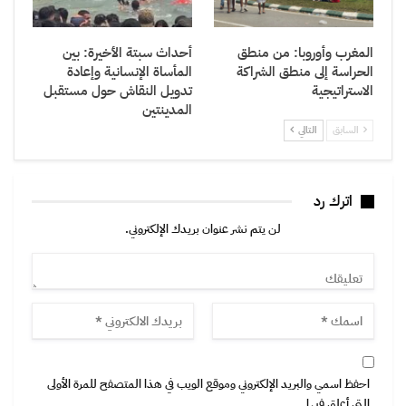
المغرب وأوروبا: من منطق
أحداث سبتة الأخيرة: بين
الحراسة إلى منطق الشراكة
المأساة الإنسانية وإعادة
الاستراتيجية
تدويل النقاش حول مستقبل
المدينتين
السابق
التالي
اترك رد
لن يتم نشر عنوان بريدك الإلكتروني.
احفظ اسمي والبريد الإلكتروني وموقع الويب في هذا المتصفح للمرة الأولى
التي أعلق فيها.