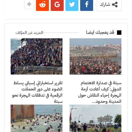
شارك
قد يعجبك ايضا
المزيد عن المؤلف
سبتة في صدارة الاهتمام
تقرير استخباراتي إسباني يسلط
الدولي: كيف أعادت أزمة
الضوء على دور الحملات
الهجرة إحياء النقاش حول
الرقمية في تدفقات الهجرة نحو
المدينة وحدود…
سبتة