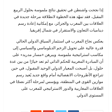
إذا نجحت واشنطن في تحقيق نتائج ملموسة بحلول الربيع
المقبل، فقد تمهّد هذه الخطوة لانطلاقة مرحلة جديدة في
العلاقات بين المغرب والجزائر، مع إمكانية إعادة رسم
ديناميات التعاون والاستقرار في شمال إفريقيا.
يعكس نجاح المغرب في استثمار السياق الدولي الحالي
قدرة عالية على تحويل الزخم الدبلوماسي والسياسي إلى
مكاسب استراتيجية ملموسة. ويبرهن «مسار مدريد» على
أن المبادرة المغربية للحكم الذاتي لم تعد خيارًا من بين عدة
حلول، بل أصبحت المعيار الدولي الوحيد المقبول، في حين
تتراجع الأطروحات الانفصالية أمام واقع جديد يُعيد رسم
موازين القوى في المنطقة، ويؤسس لمرحلة أكثر نضجًا في
العلاقات المغاربية والدور الاستراتيجي للمغرب على
المستوى الدولي.