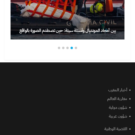
بين أمجاد المونديال وأسئلة سبتة: حين تصطدم الصورة بالواقع
أخبار المغرب
مغاربة العالم
شؤون دولية
شؤون عربية
القضية الوطنية