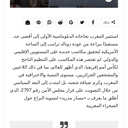
شارك
استثمر المغرب نجاحاته الدبلوماسية الأولى إلى أقصى حد،
مستفيدًا ببراعة من عودة دونالد ترامب إلى الساحة
الأمريكية لتحقيق مكاسب جديدة على المستويين الإقليمي
والدولي. لم تقتصر هذه المكاسب على التنظيم الناجح
لكأس أمم إفريقيا، الذي أظهر للعالم، بما في ذلك اللاعبين
والمشجعين الجزائريين، مستوى التنمية والاحترافية في
المغرب وكرم ضيافة شعبه، بل امتدت إلى البعد السياسي
من خلال التصويت على قرار مجلس الأمن رقم 2797، الذي
أطلق ما يعرف بـ «مسار مدريد» لتسوية النزاع حول
الصحراء المغربية.