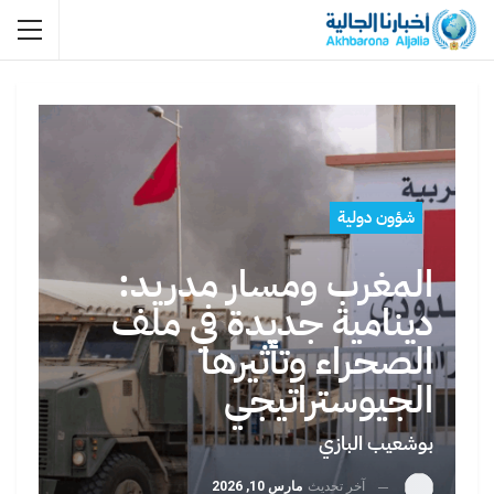
شؤون دولية
المغرب ومسار مدريد:
دينامية جديدة في ملف
الصحراء وتأثيرها
الجيوستراتيجي
بوشعيب البازي
آخر تحديث
مارس 10, 2026