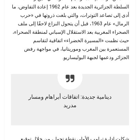
السلطة الجزائرية الجديدة بعد عام 1962 إعادة التفاوض، ما
أدى إلى تصاعد التوترات، والتي بلغت ذروتها في «حرب
الرمال» عام 1963، قبل أن يتحول النزاع لاحقًا إلى ملف
الصحراء المغربية بعد الاستقلال الإسباني لمنطقة الصحراء،
حيث نظمت «المسيرة الخضراء» اتفاقية لتقاسم
المستعمرة بين المغرب وموريتانيا، في مواجهة رفض
الجزائر ودعمها لجبهة البوليساريو.
دينامية جديدة: اتفاقات أبراهام ومسار
مدريد
شكلت إدارة ترامب الأولى نقطة تحول، من خلال توقيع