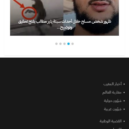
ظهور شخص مسلح خلال أحداث سبتة يثير مطالب بفتح تحقيق
وتوضيح…
أخبار المغرب
مغاربة العالم
شؤون دولية
شؤون عربية
القضية الوطنية