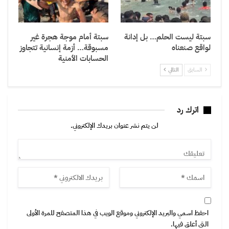
سبتة ليست الحلم… بل إدانة
سبتة أمام موجة هجرة غير
لواقع صنعناه
مسبوقة… أزمة إنسانية تتجاوز
الحسابات الأمنية
السابق
التالي
اترك رد
لن يتم نشر عنوان بريدك الإلكتروني.
احفظ اسمي والبريد الإلكتروني وموقع الويب في هذا المتصفح للمرة الأولى
التي أعلق فيها.