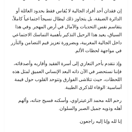
إن فقدان أحد أفراد الجالية لا يُقاس فقط بحدود العائلة أو
الدائرة الضيقة، بل يتجاوز ذلك ليطال نسيجاً اجتماعياً كاملاً،
يتقاسم نفس التحديات والآمال في أرض المهجر. وفي هذا
السياق، يعيد هذا الرحيل التذكير بأهمية التماسك الاجتماعي
داخل الجالية المغربية، وبضرورة تعزيز قيم التضامن والتآزر
في مواجهة لحظات الألم.
وإذ نتقدم بأحر التعازي إلى أسرة الفقيد وأقاربه وأصدقائه،
فإننا نستحضر في الآن ذاته البعد الإنساني العميق لمثل هذه
اللحظات، حيث تتلاشى الفوارق وتتوحد القلوب حول قيمة
أساسية: الوفاء للذكرى الطيبة.
رحم الله محمد الزعيتراوي، وأسكنه فسيح جناته، وألهم
أهله وذويه جميل الصبر والسلوان.
إنا لله وإنا إليه راجعون.