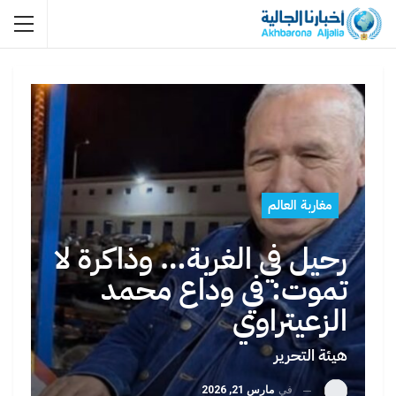
مغاربة العالم
رحيل في الغربة… وذاكرة لا
تموت: في وداع محمد
الزعيتراوي
هيئة التحرير
في
مارس 21, 2026