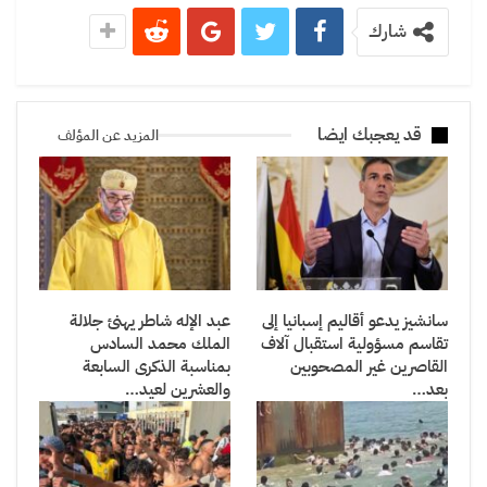
شارك
قد يعجبك ايضا
المزيد عن المؤلف
سانشيز يدعو أقاليم إسبانيا إلى
عبد الإله شاطر يهنئ جلالة
تقاسم مسؤولية استقبال آلاف
الملك محمد السادس
القاصرين غير المصحوبين
بمناسبة الذكرى السابعة
بعد…
والعشرين لعيد…