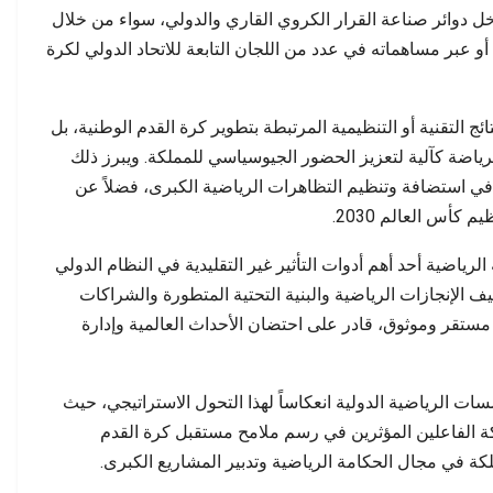
داخل دوائر صناعة القرار الكروي القاري والدولي، سواء من خلال
 أو عبر مساهماته في عدد من اللجان التابعة للاتحاد الدولي لكرة
ئج التقنية أو التنظيمية المرتبطة بتطوير كرة القدم الوطنية، بل
ياضة كآلية لتعزيز الحضور الجيوسياسي للمملكة. ويبرز ذلك
ي استضافة وتنظيم التظاهرات الرياضية الكبرى، فضلاً عن
 كأس العالم 2030.
لرياضية أحد أهم أدوات التأثير غير التقليدية في النظام الدولي
 الإنجازات الرياضية والبنية التحتية المتطورة والشراكات
مستقر وموثوق، قادر على احتضان الأحداث العالمية وإدارة
ات الرياضية الدولية انعكاساً لهذا التحول الاستراتيجي، حيث
ة الفاعلين المؤثرين في رسم ملامح مستقبل كرة القدم
لكة في مجال الحكامة الرياضية وتدبير المشاريع الكبرى.