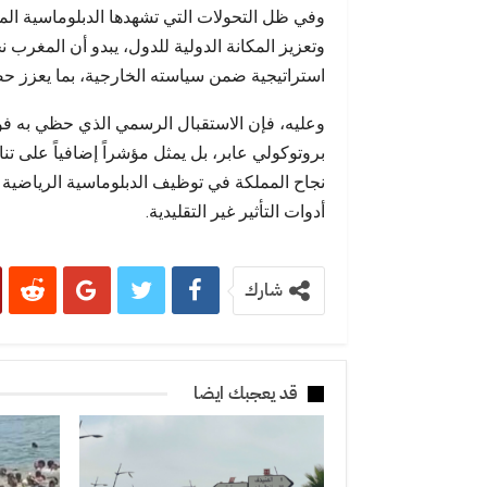
وفي ظل التحولات التي تشهدها الدبلوماسية المع
وتعزيز المكانة الدولية للدول، يبدو أن المغ
استراتيجية ضمن سياسته الخارجية، بما يعزز حض
وعليه، فإن الاستقبال الرسمي الذي حظي به فو
بروتوكولي عابر، بل يمثل مؤشراً إضافياً على ت
نجاح المملكة في توظيف الدبلوماسية الرياضية كأ
أدوات التأثير غير التقليدية.
شارك
قد يعجبك ايضا