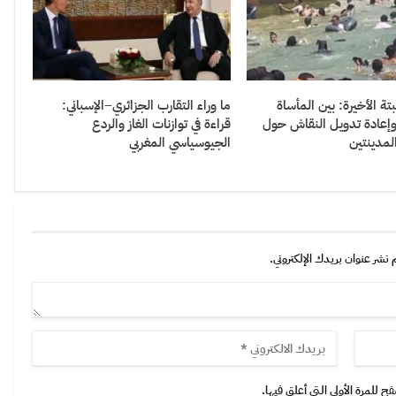
 الأخيرة: بين المأساة
ما وراء التقارب الجزائري–الإسباني:
 وإعادة تدويل النقاش حول
قراءة في توازنات الغاز والردع
مدينتين
الجيوسياسي المغربي
 نشر عنوان بريدك الإلكتروني.
 للمرة الأولى التي أعلق فيها.