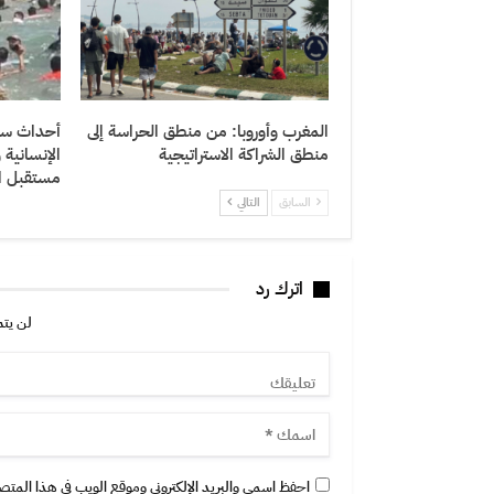
المغرب وأوروبا: من منطق الحراسة إلى
أحداث سبتة
منطق الشراكة الاستراتيجية
الإنسانية
مستقبل ال
السابق
التالي
اترك رد
لن يتم
احفظ اسمي والبريد الإلكتروني وموقع الويب في هذا المتصفح