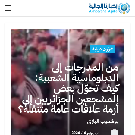
شؤون دولية
من المدرجات إلى
الدبلوماسية الشعبية:
كيف تحوّل بعض
المشجعين الجزائريين إلى
أزمة علاقات عامة متنقلة؟
بوشعيب البازي
في
يونيو 16, 2026