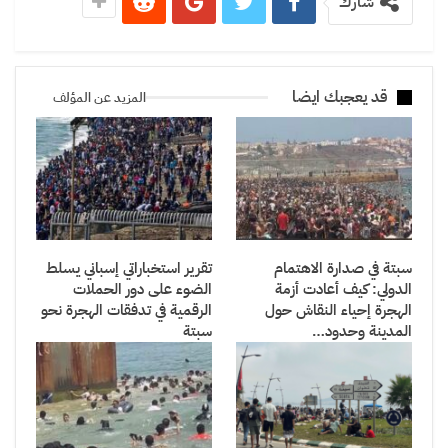
شارك
قد يعجبك ايضا
المزيد عن المؤلف
سبتة في صدارة الاهتمام
تقرير استخباراتي إسباني يسلط
الدولي: كيف أعادت أزمة
الضوء على دور الحملات
الهجرة إحياء النقاش حول
الرقمية في تدفقات الهجرة نحو
المدينة وحدود…
سبتة