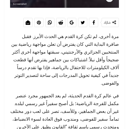
Screenshot
شارك
مرة أخرى، لم تكن كرة القدم هي الحدث الأبرز. فقبل
صافرة البداية التي كان يفترض أن تعلن مواجهة رياضية بين
المنتخبين الجزائري والأرجنتيني، سبقتها مواجهة أخرى أكثر
ضجيجاً وأقل نبلاً: اشتباكات بين جماهير يفترض أنها قطعت
آلاف الكيلومترات للاحتفال بالرياضة، فإذا بها تقدم درساً
جديداً في كيفية تحويل المدرجات إلى ساحة لتصدير التوتر
والفوضى.
في عالم كرة القدم الحديثة، لم يعد الجمهور مجرد عنصر
مكمل للفرجة الرياضية؛ بل أصبح سفيراً غير رسمي لبلده.
غير أن بعض الجماهير، وللأسف، تصر على لعب دور مختلف
تماماً: سفير للفوضى، ومندوب فوق العادة لسوء الانضباط،
ومتحدث رسمي باسم ثقافة “القانون يطبق على الآخرين