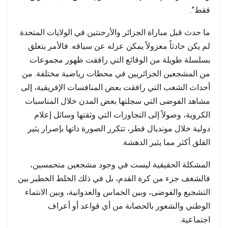
فقط”.
ما حدث قبل مباراة الجزائر والأرجنتين في الولايات المتحدة
لم يكن حادثاً معزولاً يمكن عزله عن سياقه. فالأمر يتعلق
بسلسلة طويلة من الوقائع التي رافقت ظهور مجموعات
من المشجعين الجزائريين في محطات رياضية مختلفة. من
أحداث الشغب التي رافقت بعض المنافسات الإفريقية، إلى
مشاهد الفوضى التي سجلتها بعض المدن خلال المناسبات
الكروية، وصولاً إلى التجاوزات التي وثقتها وسائل إعلام
دولية خلال مونديال قطر، تتكرر الصورة ذاتها بإصرار يثير
القلق أكثر مما يثير الدهشة.
المشكلة الحقيقية ليست في وجود مشجعين متحمسين،
فالشغف جزء من كرة القدم، بل في ذلك الخلط الخطير بين
التشجيع والفوضى، وبين الحماس والعدوانية، وبين الانتماء
الوطني والشعور بالحصانة من أي قواعد أو أعراف
اجتماعية.