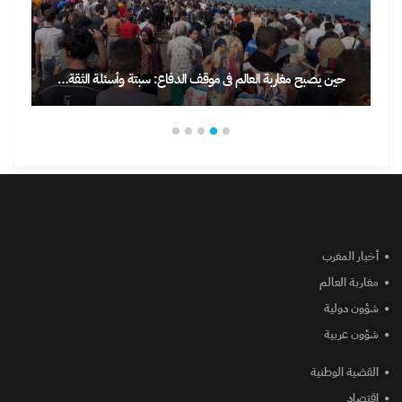
حين يصبح مغاربة العالم في موقف الدفاع: سبتة وأسئلة الثقة…
أخبار المغرب
مغاربة العالم
شؤون دولية
شؤون عربية
القضية الوطنية
إقتصاد