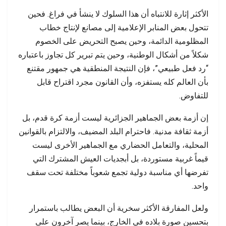
الأكثر إثارة للانتباه أن هذا السلوك لا ينشأ في فراغ. فحين
تتحول بعض المنابر الإعلامية إلى مصانع لإنتاج خطاب
المظلومية الدائمة، وحين يصبح التحريض على الخصوم
شكلاً من أشكال الوطنية، وحين يتم تبرير كل تجاوز باعتباره
“رد فعل طبيعي”، فإن النتيجة المنطقية هي جمهور مقتنع
بأن العالم كله يستفزه، وأن القانون مجرد اقتراح قابل
للتفاوض.
إن أزمة بعض الجماهير الجزائرية ليست أزمة كرة قدم، بل
أزمة ثقافة مدنية. فاحترام البلد المضيف، والالتزام بالقوانين
المحلية، والتعامل الحضاري مع الجماهير الأخرى ليست
قيماً غربية مستوردة، بل أبجديات العيش المشترك التي
تفرضها أي مناسبة دولية تجمع شعوباً مختلفة تحت سقف
واحد.
ولعل المفارقة الأكثر سخرية أن البعض يطالب باستمرار
بتحسين صورة بلاده في الخارج، بينما يصر آخرون على