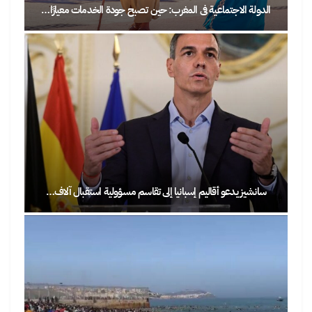
الدولة الاجتماعية في المغرب: حين تصبح جودة الخدمات معيارًا…
سانشيز يدعو أقاليم إسبانيا إلى تقاسم مسؤولية استقبال آلاف…