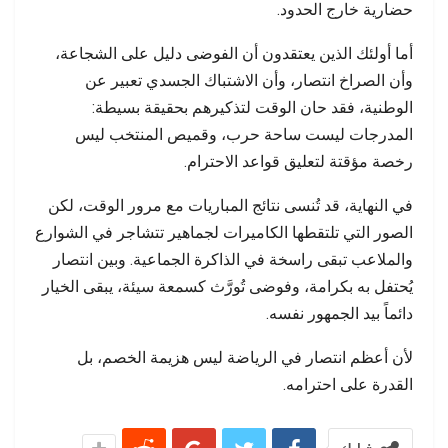
حضارية خارج الحدود.
أما أولئك الذين يعتقدون أن الفوضى دليل على الشجاعة،
وأن الصراخ انتصار، وأن الاشتباك الجسدي تعبير عن
الوطنية، فقد حان الوقت لتذكيرهم بحقيقة بسيطة:
المدرجات ليست ساحة حرب، وقميص المنتخب ليس
رخصة مؤقتة لتعليق قواعد الاحترام.
في النهاية، قد تُنسى نتائج المباريات مع مرور الوقت، لكن
الصور التي تلتقطها الكاميرات لجماهير تتشاجر في الشوارع
والملاعب تبقى راسخة في الذاكرة الجماعية. وبين انتصار
يُحتفل به بكرامة، وفوضى تُورَّث كسمعة سيئة، يبقى الخيار
دائماً بيد الجمهور نفسه.
لأن أعظم انتصار في الرياضة ليس هزيمة الخصم، بل
القدرة على احترامه.