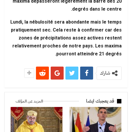
maxima dépasseront légèrement la barre des 20
degrés dans le centre.
Lundi, la nébulosité sera abondante mais le temps
pratiquement sec. Cela reste à confirmer car des
zones de précipitations assez actives restent
relativement proches de notre pays. Les maxima
pourront atteindre 21 degrés.
شارك
قد يعجبك ايضا
المزيد عن المؤلف