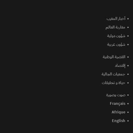
أخبار المغرب
مغاربة العالم
شؤون دولية
شؤون عربية
القضية الوطنية
إقتصاد
جمعيات الجالية
حياة و تحقيقات
صوت وصورة
Français
Afrique
English