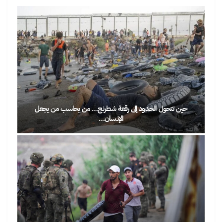
حين تتحول الحدود إلى رقعة شطرنج… من يحاسب من يجعل
الإنسان…