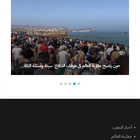
حين يصبح مغاربة العالم في موقف الدفاع: سبتة وأسئلة الثقة…
أخبار المغرب
مغاربة العالم