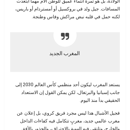
الولادة، بل هو ثمرة انتماء عميق للوطن الأم مهما ابتعدت
المسافات. جيل ولد في بروكسيل أو أمستردام أو باريس،
لكنه حمل في قلبه نبض مراكش وفاس وطنجة.
المغرب الجديد
يستعد المغرب ليكون أحد منظمي كأس العالم 2030 إلى
جانب إسبانيا والبرتغال، لكن يمكن القول إن الاستعداد
الحقيقي بدأ منذ اليوم.
فجيل الأشبال هذا ليس مجرد فريق كروي، بل إعلان عن
مغرب عالمي جديد، مغربٍ تتكامل فيه كفاءات الداخل
والخارج، وتلتقي فيه الهوية بالاحتراف، والجذور بالأفق.