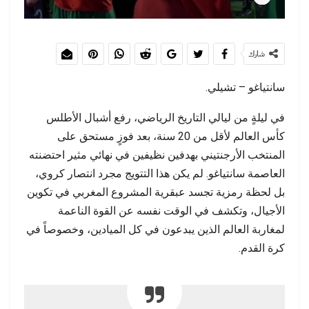
شارك
سانتياغو – تشيلي.
في ليلةٍ من ليالي التاريخ الرياضي، رفع أشبال الأطلس
كأس العالم لأقل من 20 سنة، بعد فوزٍ مستحق على
المنتخب الأرجنتيني بهدفين نظيفين في نهائي مثير احتضنته
العاصمة سانتياغو. لم يكن هذا التتويج مجرد انتصار كروي،
بل لحظة رمزية تجسد عبقرية المشروع المغربي في تكوين
الأجيال، وتكشف في الوقت نفسه عن القوة الناعمة
لمغاربة العالم الذين يبدعون في كل الميادين، وخصوصاً في
كرة القدم.