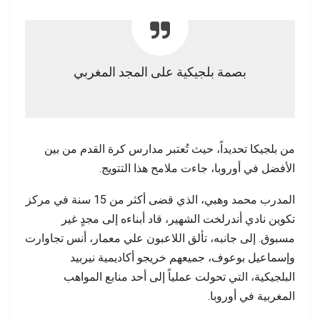
بصمة بلجيكية على المجد المغربي
من بلجيكا تحديداً، حيث تُعتبر مدارس كرة القدم من بين
الأفضل في أوروبا، جاءت ملامح هذا التتويج.
المدرب محمد وهبي، الذي قضى أكثر من 15 سنة في مركز
تكوين نادي أندرلخت الشهير، قاد أبناءه إلى مجدٍ غير
مسبوق. إلى جانبه، تألق اللاعبون علي معمار، أنس تجاوارت
وإسماعيل بوعوف، جميعهم خريجو أكاديمية نيربيد
البلجيكية، التي تحولت عملياً إلى أحد منابع المواهب
المغربية في أوروبا.