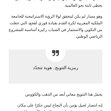
بخطى ثابتة نحو العالمية.
وهو مسار لم يكن ليتحقق لولا الرؤية الاستراتيجية للجامعة
الملكية المغربية لكرة القدم بقيادة فوزي لقجع، التي جعلت
من التكوين والاستثمار في الشباب ركيزة أساسية للمشروع
الرياضي الوطني.
رمزية التتويج.. هوية تتجدّد
يحمل هذا التتويج معاني أبعد من الذهب والكؤوس.
إنه انتصار لجيل يؤمن بأن النجاح ليس حكرًا على مكان