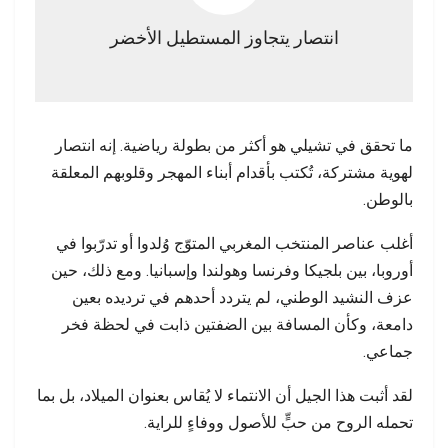
انتصار يتجاوز المستطيل الأخضر
ما تحقق في تشيلي هو أكثر من بطولة رياضية. إنه انتصار
لهوية مشتركة، تُكتب بأقدام أبناء المهجر وقلوبهم المعلقة
بالوطن.
أغلب عناصر المنتخب المغربي المتوّج وُلدوا أو تدرّبوا في
أوروبا، بين بلجيكا وفرنسا وهولندا وإسبانيا. ومع ذلك، حين
عزف النشيد الوطني، لم يتردد أحدهم في ترديده بعين
دامعة، وكأن المسافة بين الضفتين ذابت في لحظة فخر
جماعي.
لقد أثبت هذا الجيل أن الانتماء لا يُقاس بعنوان الميلاد، بل بما
تحمله الروح من حبٍّ للأصول ووفاءٍ للراية.