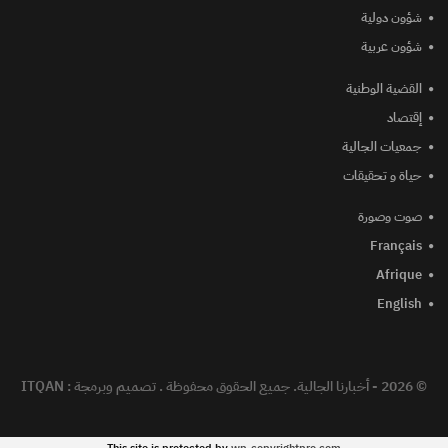
شؤون دولية
شؤون عربية
القضية الوطنية
إقتصاد
جمعيات الجالية
حياة و تحقيقات
صوت وصورة
Français
Afrique
English
© 2026 - أخبارنا الجالية. جميع الحقوق محفوظة .
تصميم وبرمجة :
ITQAN