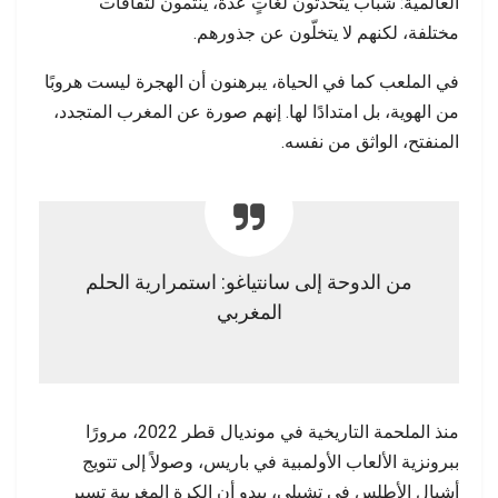
العالمية: شباب يتحدثون لغاتٍ عدة، ينتمون لثقافات
مختلفة، لكنهم لا يتخلّون عن جذورهم.
في الملعب كما في الحياة، يبرهنون أن الهجرة ليست هروبًا
من الهوية، بل امتدادًا لها. إنهم صورة عن المغرب المتجدد،
المنفتح، الواثق من نفسه.
من الدوحة إلى سانتياغو: استمرارية الحلم
المغربي
منذ الملحمة التاريخية في مونديال قطر 2022، مرورًا
ببرونزية الألعاب الأولمبية في باريس، وصولاً إلى تتويج
أشبال الأطلس في تشيلي، يبدو أن الكرة المغربية تسير