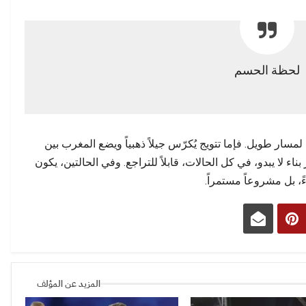
لحظة الحسم
سار طويل. فإما تتويج يُكرّس جيلاً ذهبياً ويضع المغرب بين
اء لا يبدو، في كل الحالات، قابلاً للتراجع. وفي الحالتين، يكون
ً، بل مشروعاً مستمراً.
المزيد عن المؤلف