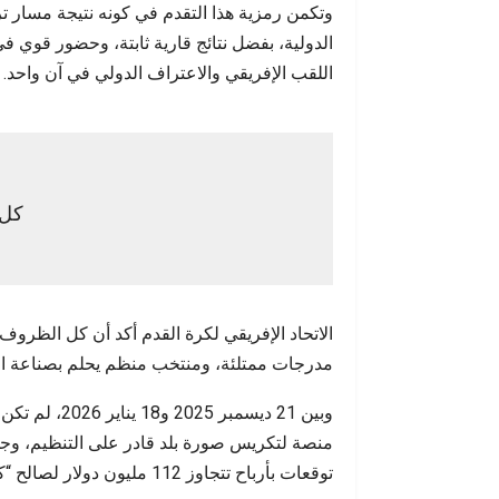
وتكمن رمزية هذا التقدم في كونه نتيجة مسار تر
الدولية، بفضل نتائج قارية ثابتة، وحضور قوي في
اللقب الإفريقي والاعتراف الدولي في آن واحد.
كل 
الاتحاد الإفريقي لكرة القدم أكد أن كل الظروف
مدرجات ممتلئة، ومنتخب منظم يحلم بصناعة الت
وبين 21 ديسم
منصة لتكريس صورة بلد قادر على التنظيم، وجذ
توقعات بأرباح تتجاوز 112 مليون دولار لصالح “كاف”.