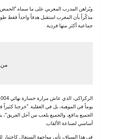
ويُراهن المدرب المغربي على ما سماه “الحمض ال
مذكّراً بأن المغرب استقبل هدفاً واحداً فقط 
جماعية أكثر منها فردية.
من ا
يوماً في الموهبة، بل في العقلية. “خرجنا كثيراً 
الجميع يدافع، والجميع يلعب من أجل الفريق”، يق
أساسي لصناعة الألقاب.
في هذا السياق، تأتي مواجهة السنغال كاختبار 