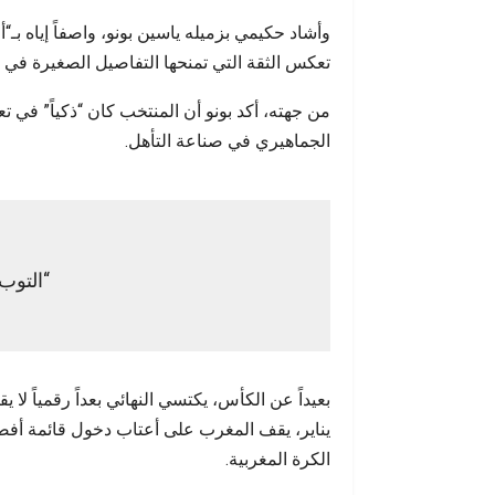
وأشاد حكيمي بزميله ياسين بونو، واصفاً إياه 
تعكس الثقة التي تمنحها التفاصيل الصغيرة في م
من جهته، أكد بونو أن المنتخب كان “ذكياً” في تع
الجماهيري في صناعة التأهل.
“التوب 10”… أكثر من تص
يناير، يقف المغرب على أعتاب دخول قائمة أفض
الكرة المغربية.