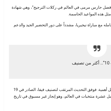
بـ“أفضل حارس مرمى في العالم في ركلات الترجيح”، وهي شهادة
ثل هذه المواعيد الحاسمة.
امله مع مباراة نيجيريا، مشدداً على دور التحضير الجيد والدعم
نيف
بعيداً عن الكأس، يكتسي النهائي بعداً رقمياً لا يقل أهمية. فوفق التحديث المرتقب لتصنيف فيفا، الصادر في 19
ل عشرة منتخبات في العالم، وهو إنجاز غير مسبوق في تاريخ