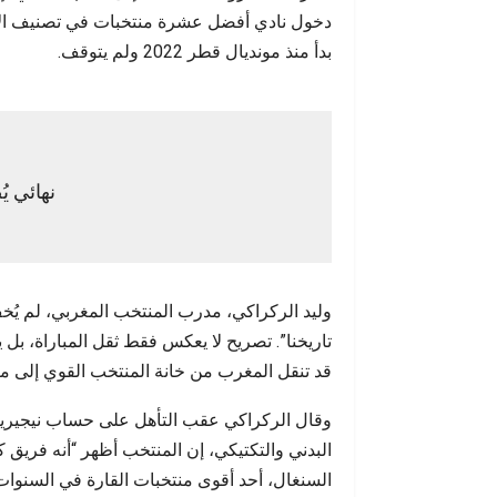
إنسانية تتجاوز الحسابات…
مطالب
دخول نادي أفضل عشرة منتخبات في تصنيف الاتحا
بدأ منذ مونديال قطر 2022 ولم يتوقف.
نهائي ي
وليد الركراكي، مدرب المنتخب المغربي، لم يُخ
تاريخنا”. تصريح لا يعكس فقط ثقل المباراة، ب
قد تنقل المغرب من خانة المنتخب القوي إلى مص
البدني والتكتيكي، إن المنتخب أظهر “أنه فريق
السنغال، أحد أقوى منتخبات القارة في السنوات 