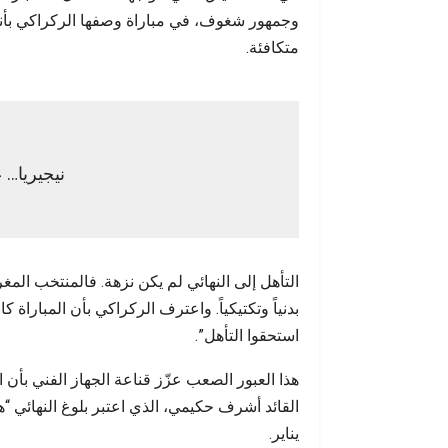
وجمهور شغوف، في مباراة وصفها الركراكي بأنها
متكافئة.
نيجيريا… 
التأهل إلى النهائي لم يكن نزهة. فالمنتخب المغر
بدنياً وتكتيكياً. واعترف الركراكي بأن المباراة
استحقوا التأهل”.
هذا العبور الصعب عزّز قناعة الجهاز الفني بأن
يناير.