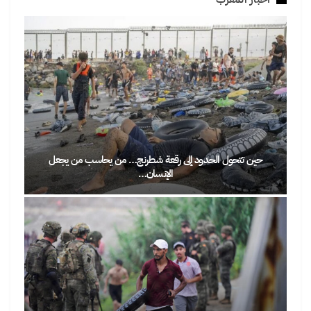
حين تتحول الحدود إلى رقعة شطرنج… من يحاسب من يجعل
الإنسان…