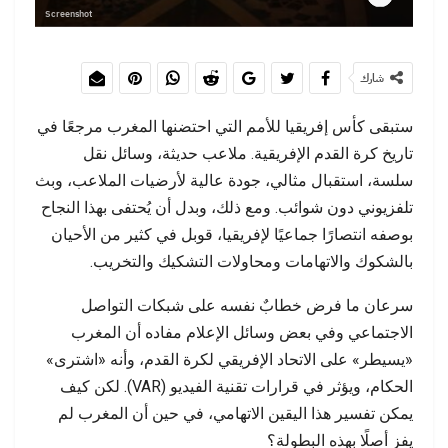
Screenshot
شارك
ستبقى كأس إفريقيا للأمم التي احتضنها المغرب مرجعًا في
تاريخ كرة القدم الإفريقية. ملاعب حديثة، وسائل نقل
سلسة، استقبال مثالي، جودة عالية لأرضيات الملاعب، وبث
تلفزيوني دون شوائب. ومع ذلك، وبدل أن يُحتفى بهذا النجاح
بوصفه انتصارًا جماعيًا لإفريقيا، قوبل في كثير من الأحيان
بالشكوك والاتهامات ومحاولات التشكيك والتخريب.
سرعان ما فرض خطابٌ نفسه على شبكات التواصل
الاجتماعي وفي بعض وسائل الإعلام مفاده أن المغرب
«يسيطر» على الاتحاد الإفريقي لكرة القدم، وأنه «اشترى»
الحكام، ويؤثر في قرارات تقنية الفيديو (VAR). لكن كيف
يمكن تفسير هذا اليقين الاتهامي، في حين أن المغرب لم
يفز أصلًا بهذه البطولة؟