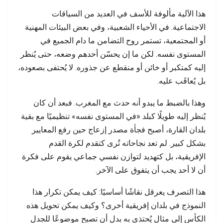
هذا الآلية مألوفة للأسف في العديد من السياقات
الاجتماعية. في الأحياء الشعبية، وفي بعض البيئات المهنية
أو المجتمعية، تستمر روح التضامن ما دام الجميع في
المستوى نفسه. لكن ما إن يحسّن أحدهم وضعه، حتى يُنظر
إليه كمتكبر أو خائن أو منقطع عن جذوره. لا يُحتفى بصعوده،
بل يُعاقَب عليه.
وهذا بالضبط ما يبدو أنه حدث مع المغرب. فبعد أن كان
يُنظر إليه طويلًا كبلد «في المستوى نفسه» تنظيميًا مع بقية
بلدان القارة، أصبح فجأة مصدر إزعاج حين رفع المعايير
بشكل كبير. لم تعد نجاحاته تُرى كتقدم لكرة القدم
الإفريقية، بل كتهديد لتوازن نفسي جماعي يقوم على فكرة
أن لا أحد يجب أن يتفوق على الآخر.
هذا التصرف يعرقل نقاشًا أساسيًا: كيف يمكن تكرار هذا
النموذج في بلدان إفريقية أخرى؟ وكيف يمكن تحويل هذه
الكأس إلى مثال يُحتذى به بدل أن تصبح موضوعًا للجدل