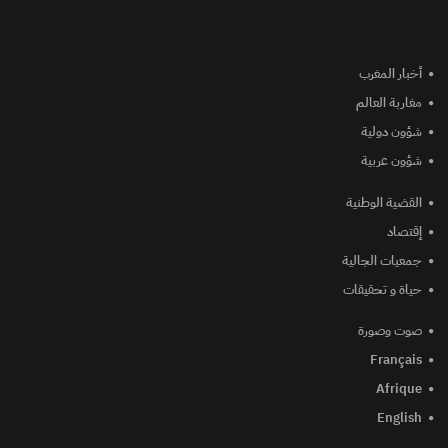
أخبار المغرب
مغاربة العالم
شؤون دولية
شؤون عربية
القضية الوطنية
إقتصاد
جمعيات الجالية
حياة و تحقيقات
صوت وصورة
Français
Afrique
English