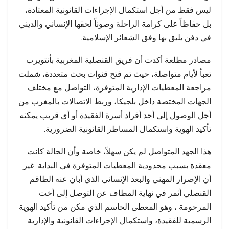
ليس فقط من أجل استكمال الإجراءات القانونية المعتادة،
بل حفاظاً على كرامة الراحلة وصوناً لحقها الإنساني والديني
في دفن يليق بها وفق الشعائر الإسلامية.
مصادر مطلعة أكدت أن فريق القنصلية المغربية بأنتويرب
تعبأ لأيام متواصلة، حيث تم فتح قنوات بحث متعددة، شملت
مراجعة المعطيات الإدارية المتوفرة، التواصل مع مختلف
الجهات المختصة داخل بلجيكا، وربط الاتصالات بالمغرب من
أجل الوصول إلى أحد أفراد أسرة الفقيدة أو أي قريب يمكنه
تأكيد الهوية واستكمال المساطر القانونية الضرورية.
هذا الجهد المتواصل لم يكن سهلاً، خاصة وأن الحالة كانت
معقدة بسبب محدودية المعطيات المتوفرة في البداية. غير
أن الإصرار المهني والبعد الإنساني الذي أبان عنه الطاقم
القنصلي أثمر في نهاية المطاف عن التوصل إلى أخت
المرحومة ، وهو المعطى الحاسم الذي مكن من تأكيد الهوية
الرسمية للفقيدة، واستكمال الإجراءات القانونية والإدارية