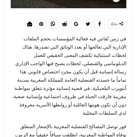
شارك
في زمن تُقاس فيه فعالية المؤسسات بحجم الملفات
الإدارية التي تعالجها أو بعدد الوثائق التي تصدرها، هناك
لحظات استثنائية تكشف المعنى الحقيقي للعمل
الدبلوماسي والقنصلي، لحظات يصبح فيها الواجب الإداري
رسالة إنسانية قبل أن يكون مجرد اختصاص قانوني. هذا
تماماً ما جسدته القنصلية العامة للمملكة المغربية بمدينة
أنتويرب البلجيكية، في قضية إنسانية مؤثرة تتعلق بمواطنة
مغربية فارقت الحياة في ظروف اجتماعية وإنسانية صعبة،
دون أن تكون هويتها العائلية أو روابطها الأسرية معروفة
لدى السلطات المحلية.
فور توصل المصالح القنصلية المغربية بالإشعار المتعلق
بوفاة المواطنة المغربية، انطلقت سباقاً حقيقياً مع الزمن،