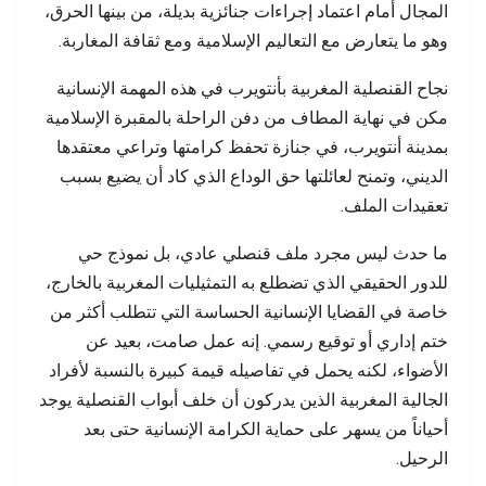
المجال أمام اعتماد إجراءات جنائزية بديلة، من بينها الحرق،
وهو ما يتعارض مع التعاليم الإسلامية ومع ثقافة المغاربة.
نجاح القنصلية المغربية بأنتويرب في هذه المهمة الإنسانية
مكن في نهاية المطاف من دفن الراحلة بالمقبرة الإسلامية
بمدينة أنتويرب، في جنازة تحفظ كرامتها وتراعي معتقدها
الديني، وتمنح لعائلتها حق الوداع الذي كاد أن يضيع بسبب
تعقيدات الملف.
ما حدث ليس مجرد ملف قنصلي عادي، بل نموذج حي
للدور الحقيقي الذي تضطلع به التمثيليات المغربية بالخارج،
خاصة في القضايا الإنسانية الحساسة التي تتطلب أكثر من
ختم إداري أو توقيع رسمي. إنه عمل صامت، بعيد عن
الأضواء، لكنه يحمل في تفاصيله قيمة كبيرة بالنسبة لأفراد
الجالية المغربية الذين يدركون أن خلف أبواب القنصلية يوجد
أحياناً من يسهر على حماية الكرامة الإنسانية حتى بعد
الرحيل.