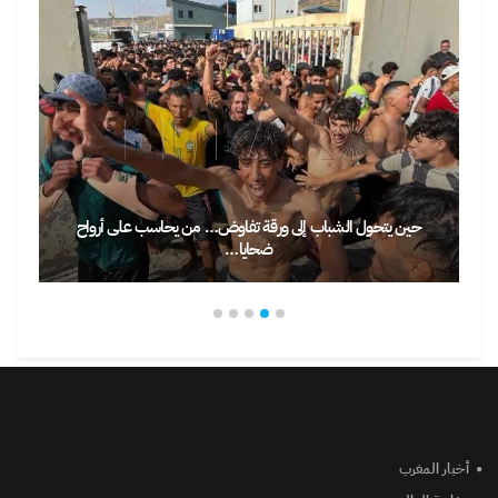
حين يتحول الشباب إلى ورقة تفاوض… من يحاسب على أرواح
ضحايا…
أخبار المغرب