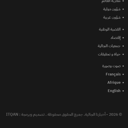
مغاربة العالم
شؤون دولية
شؤون عربية
القضية الوطنية
إقتصاد
جمعيات الجالية
حياة و تحقيقات
صوت وصورة
Français
Afrique
English
© 2026 - أخبارنا الجالية. جميع الحقوق محفوظة .
تصميم وبرمجة :
ITQAN